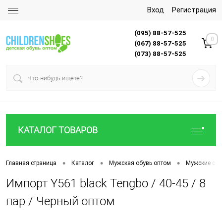
Вход
Регистрация
(095) 88-57-525
0
(067) 88-57-525
(073) 88-57-525
КАТАЛОГ ТОВАРОВ
•
•
•
Главная страница
Каталог
Мужская обувь оптом
Мужские са
Импорт Y561 black Tengbo / 40-45 / 8
пар / Черный оптом