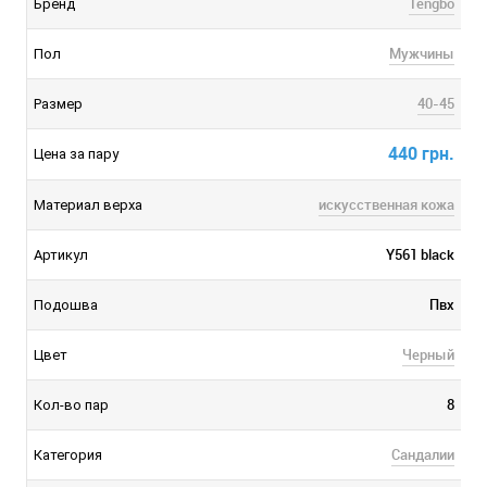
Tengbo
Бренд
Мужчины
Пол
40-45
Размер
440 грн.
Цена за пару
искусственная кожа
Материал верха
Y561 black
Артикул
Пвх
Подошва
Черный
Цвет
8
Кол-во пар
Сандалии
Категория