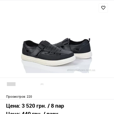
( 0 )
Просмотров:
220
Цена:
3 520 грн.
/ 8 пар
Цена:
440 грн.
/ пару