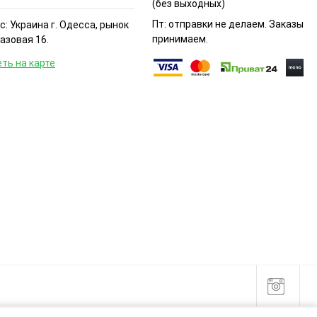
(без выходных)
Пт: отправки не делаем. Заказы
: Украина г. Одесса, рынок
принимаем.
Базовая 16.
ть на карте