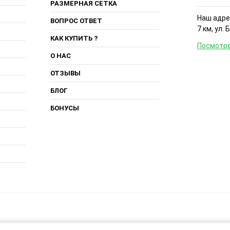
РАЗМЕРНАЯ СЕТКА
Наш адрес
ВОПРОС ОТВЕТ
7 км, ул. 
КАК КУПИТЬ ?
Посмотре
О НАС
ОТЗЫВЫ
БЛОГ
БОНУСЫ