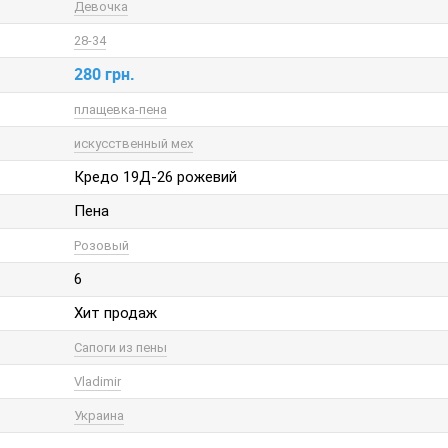
Девочка
28-34
280 грн.
плащевка-пена
искусственный мех
Кредо 19Д-26 рожевий
Пена
Розовый
6
Хит продаж
Сапоги из пены
Vladimir
Украина