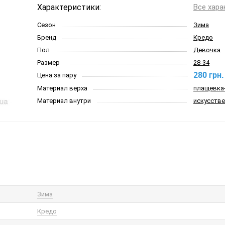
Характеристики:
Все хара
Сезон
Зима
Бренд
Кредо
Пол
Девочка
Размер
28-34
280 грн.
Цена за пару
Материал верха
плащевка
Материал внутри
искусстве
Зима
Кредо