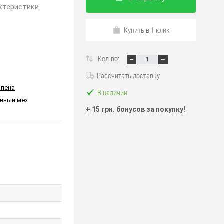
ктеристики
Купить в 1 клик
Кол-во:
Рассчитать доставку
-пена
В наличии
нный мех
+ 15 грн. бонусов за покупку!