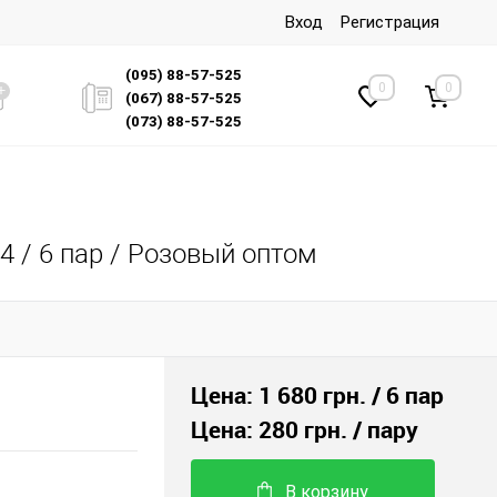
Вход
Регистрация
(095) 88-57-525
0
0
(067) 88-57-525
(073) 88-57-525
4 / 6 пар / Розовый оптом
Цена:
1 680 грн.
/ 6 пар
Цена:
280 грн.
/ пару
В корзину