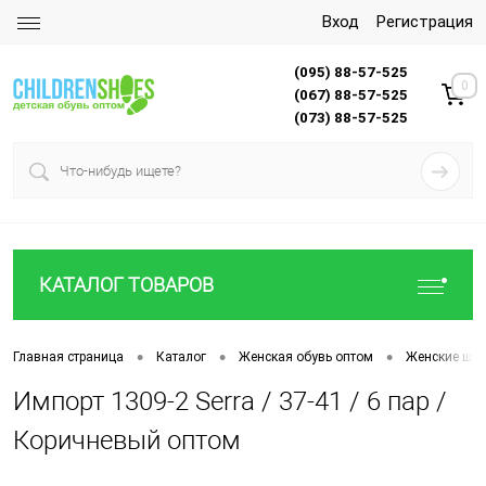
Вход
Регистрация
(095) 88-57-525
0
(067) 88-57-525
(073) 88-57-525
КАТАЛОГ ТОВАРОВ
•
•
•
Главная страница
Каталог
Женская обувь оптом
Женские шле
Импорт 1309-2 Serra / 37-41 / 6 пар /
Коричневый оптом