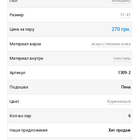
Женщины
Пол
37-41
Размер
270 грн.
Цена за пару
искусственная кожа
Материал верха
текстиль
Материал внутри
1309-2
Артикул
Пена
Подошва
Коричневый
Цвет
6
Кол-во пар
Хит продаж
Наши предложения