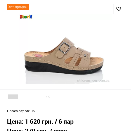
Хит продаж
( 0 )
Просмотров:
36
Цена:
1 620 грн.
/ 6 пар
Цена:
270 грн.
/ пару