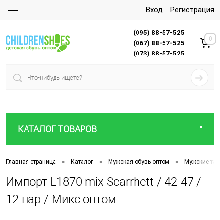
Вход
Регистрация
(095) 88-57-525
0
(067) 88-57-525
(073) 88-57-525
КАТАЛОГ ТОВАРОВ
•
•
•
Главная страница
Каталог
Мужская обувь оптом
Мужские тап
Импорт L1870 mix Scarrhett / 42-47 /
12 пар / Микс оптом