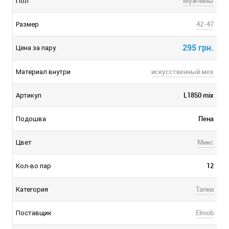
Мужчины
Пол
42-47
Размер
295 грн.
Цена за пару
искусственный мех
Материал внутри
L1850 mix
Артикул
Пена
Подошва
Микс
Цвет
12
Кол-во пар
Тапки
Категория
Elmob
Поставщик