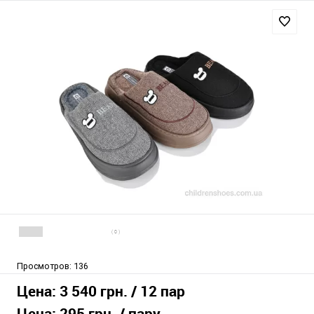
( 0 )
Просмотров:
136
Цена:
3 540 грн.
/ 12 пар
Цена:
295 грн.
/ пару