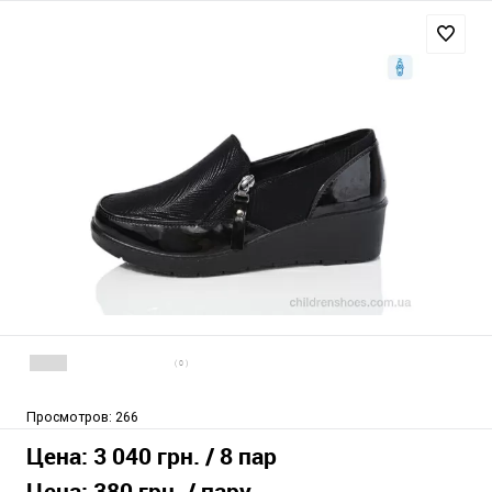
( 0 )
Просмотров:
266
Цена:
3 040 грн.
/ 8 пар
Цена:
380 грн.
/ пару