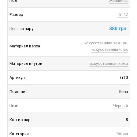
Женщины
Пол
37-42
Размер
380 грн.
Цена за пару
искусственная замша-
Материал верха
искусственный лак
искусственная кожа
Материал внутри
7710
Артикул
Пена
Подошва
Черный
Цвет
8
Кол-во пар
Туфли
Категория