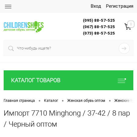
Вход
Регистрация
(095) 88-57-525
0
(067) 88-57-525
(073) 88-57-525
КАТАЛОГ ТОВАРОВ
•
•
•
Главная страница
Каталог
Женская обувь оптом
Женские туф
Импорт 7710 Minghong / 37-42 / 8 пар
/ Черный оптом