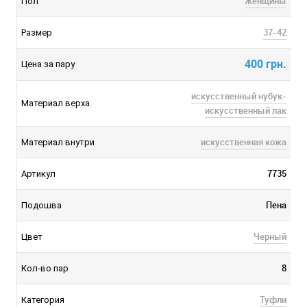
Женщины
Пол
37-42
Размер
400 грн.
Цена за пару
искусственный нубук-
Материал верха
искусственный лак
искусственная кожа
Материал внутри
7735
Артикул
Пена
Подошва
Черный
Цвет
8
Кол-во пар
Туфли
Категория