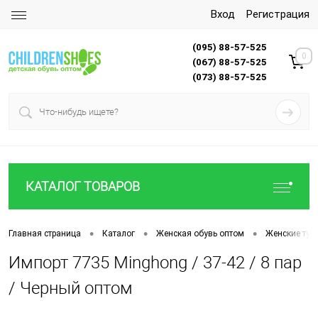
Вход
Регистрация
(095) 88-57-525
0
(067) 88-57-525
(073) 88-57-525
КАТАЛОГ ТОВАРОВ
•
•
•
Главная страница
Каталог
Женская обувь оптом
Женские туф
Импорт 7735 Minghong / 37-42 / 8 пар
/ Черный оптом