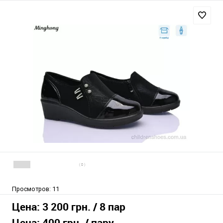
( 0 )
Просмотров:
11
Цена:
3 200 грн.
/ 8 пар
Цена:
400 грн.
/ пару