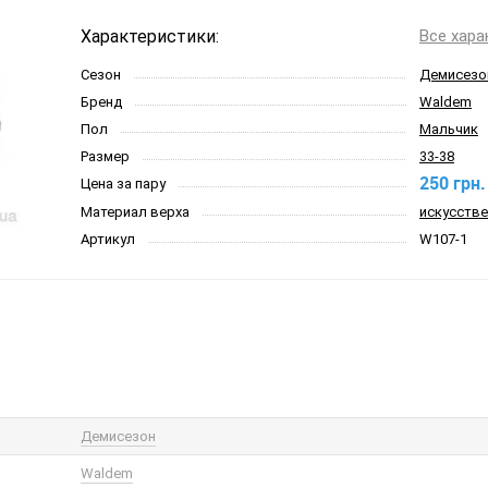
Характеристики:
Все хара
Сезон
Демисезо
Бренд
Waldem
Пол
Мальчик
Размер
33-38
250 грн.
Цена за пару
Материал верха
искусстве
Артикул
W107-1
Демисезон
Waldem