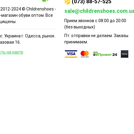
(073) 88-57-525
 2012-2024 © Childrenshoes -
sale@childrenshoes.com.u
-магазин обуви оптом. Все
Прием звонков с 08:00 до 20:00
щищены.
(без выходных)
Пт: отправки не делаем. Заказы
: Украина г. Одесса, рынок
принимаем.
Базовая 16.
ть на карте