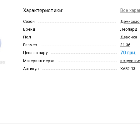
Характеристики:
Все хара
Сезон
Демисезо
Бренд
Леопард
Пол
Девочка
Размер
31-36
70 грн.
Цена за пару
Материал верха
искусстве
Артикул
XA82-13