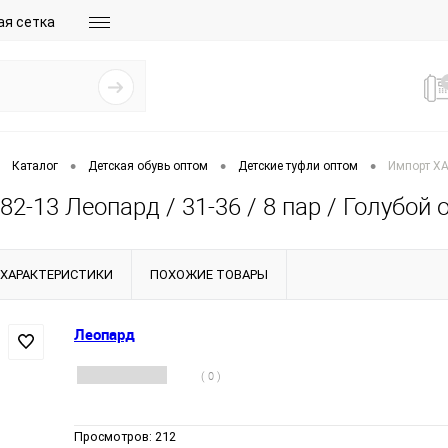
ая сетка
•
•
•
Каталог
Детская обувь оптом
Детские туфли оптом
Импорт XA8
2-13 Леопард / 31-36 / 8 пар / Голубой 
ХАРАКТЕРИСТИКИ
ПОХОЖИЕ ТОВАРЫ
Леопард
( 0 )
Просмотров:
212