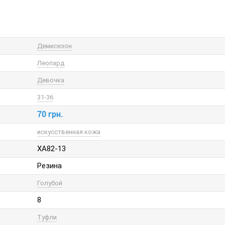
Демисезон
Леопард
Девочка
31-36
70 грн.
искусственная кожа
XA82-13
Резина
Голубой
8
Туфли