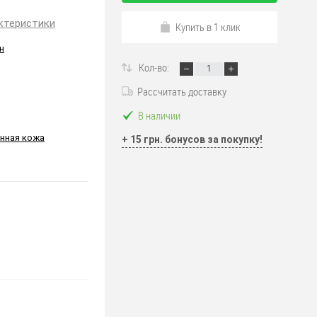
ктеристики
Купить в 1 клик
н
Кол-во:
Рассчитать доставку
В наличии
нная кожа
+ 15 грн. бонусов за покупку!