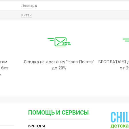
Леопард
Китай
там
Скидка на доставку "Нова Пошта"
БЕСПЛАТАНЯ д
 без
до 20%
от 2
%
ПОМОЩЬ И СЕРВИСЫ
БРЕНДЫ