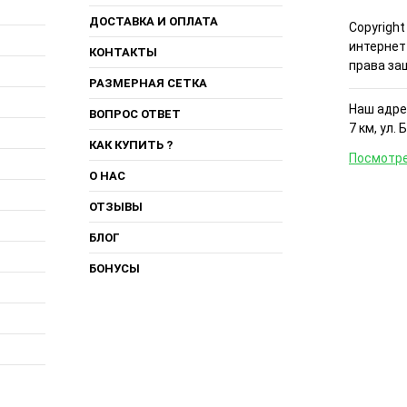
ДОСТАВКА И ОПЛАТА
Copyright
интернет
КОНТАКТЫ
права за
РАЗМЕРНАЯ СЕТКА
Наш адрес
ВОПРОС ОТВЕТ
7 км, ул. 
КАК КУПИТЬ ?
Посмотре
О НАС
ОТЗЫВЫ
БЛОГ
БОНУСЫ