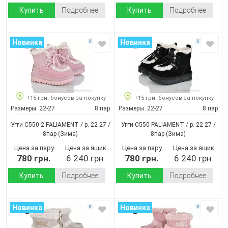
Купить
Подробнее
Купить
Подробнее
Новинка
Новинка
+15 грн. бонусов за покупку
+15 грн. бонусов за покупку
Размеры:
22-27
8 пар
Размеры:
22-27
8 пар
Угги C550-2 PALIAMENT / p. 22-27 /
Угги C550 PALIAMENT / p. 22-27 /
8пар
(Зима)
8пар
(Зима)
Цена за пару
Цена за ящик
Цена за пару
Цена за ящик
780 грн.
6 240 грн.
780 грн.
6 240 грн.
Купить
Подробнее
Купить
Подробнее
Новинка
Новинка