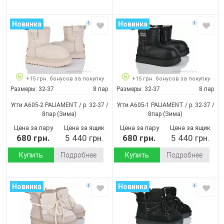
Новинка
Новинка
+15 грн. бонусов за покупку
+15 грн. бонусов за покупку
Размеры:
32-37
8 пар
Размеры:
32-37
8 пар
Угги A605-2 PALIAMENT / p. 32-37 /
Угги A605-1 PALIAMENT / p. 32-37 /
8пар
(Зима)
8пар
(Зима)
Цена за пару
Цена за ящик
Цена за пару
Цена за ящик
680 грн.
5 440 грн.
680 грн.
5 440 грн.
Купить
Подробнее
Купить
Подробнее
Новинка
Новинка