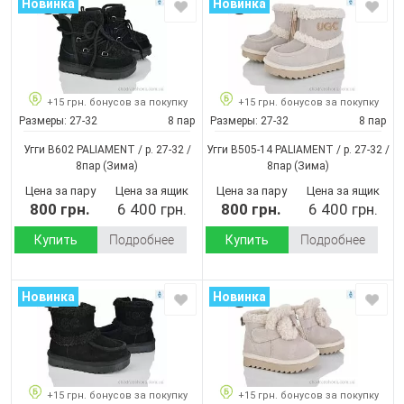
Новинка
Новинка
+15 грн. бонусов за покупку
+15 грн. бонусов за покупку
Размеры:
27-32
8 пар
Размеры:
27-32
8 пар
Угги B602 PALIAMENT / p. 27-32 /
Угги B505-14 PALIAMENT / p. 27-32 /
8пар
(Зима)
8пар
(Зима)
Цена за пару
Цена за ящик
Цена за пару
Цена за ящик
800 грн.
6 400 грн.
800 грн.
6 400 грн.
Купить
Подробнее
Купить
Подробнее
Новинка
Новинка
+15 грн. бонусов за покупку
+15 грн. бонусов за покупку