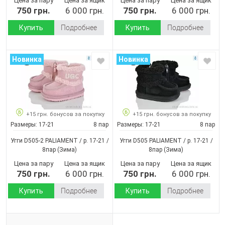
Цена за пару
Цена за ящик
Цена за пару
Цена за ящик
750 грн.
6 000 грн.
750 грн.
6 000 грн.
Купить
Подробнее
Купить
Подробнее
Новинка
Новинка
+15 грн. бонусов за покупку
+15 грн. бонусов за покупку
Размеры:
17-21
8 пар
Размеры:
17-21
8 пар
Угги D505-2 PALIAMENT / p. 17-21 /
Угги D505 PALIAMENT / p. 17-21 /
8пар
(Зима)
8пар
(Зима)
Цена за пару
Цена за ящик
Цена за пару
Цена за ящик
750 грн.
6 000 грн.
750 грн.
6 000 грн.
Купить
Подробнее
Купить
Подробнее