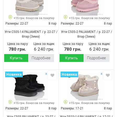
+15 грн. бонусов за покупку
+15 грн. бонусов за покупку
Размеры:
22-27
8 пар
Размеры:
22-27
8 пар
Угги C505-14 PALIAMENT / p. 22-27 /
Угги C505-2 PALIAMENT / p. 22-27 /
8пар
(Зима)
8пар
(Зима)
Цена за пару
Цена за ящик
Цена за пару
Цена за ящик
780 грн.
6 240 грн.
780 грн.
6 240 грн.
Купить
Подробнее
Купить
Подробнее
Новинка
Новинка
+15 грн. бонусов за покупку
+15 грн. бонусов за покупку
Размеры:
22-27
8 пар
Размеры:
17-21
8 пар
Угги C505 PALIAMENT / p. 22-27 /
Угги D533-14 PALIAMENT / p. 17-21 /