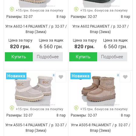
+15 грн. бонусов за покупку
+15 грн. бонусов за покупку
Размеры:
32-37
8 пар
Размеры:
32-37
8 пар
Угги A602-14 PALIAMENT / p. 32-37 /
Угги A602 PALIAMENT / p. 32-37 /
8пар
(Зима)
8пар
(Зима)
Цена за пару
Цена за ящик
Цена за пару
Цена за ящик
820 грн.
6 560 грн.
820 грн.
6 560 грн.
Купить
Подробнее
Купить
Подробнее
Новинка
Новинка
+15 грн. бонусов за покупку
+15 грн. бонусов за покупку
Размеры:
32-37
8 пар
Размеры:
32-37
8 пар
Угги A505-14 PALIAMENT / p. 32-37 /
Угги A505-8 PALIAMENT / p. 32-37 /
8пар
(Зима)
8пар
(Зима)