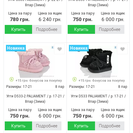
8пар
(Зима)
8пар
(Зима)
Цена за пару
Цена за ящик
Цена за пару
Цена за ящик
780 грн.
6 240 грн.
750 грн.
6 000 грн.
Купить
Подробнее
Купить
Подробнее
Новинка
Новинка
+15 грн. бонусов за покупку
+15 грн. бонусов за покупку
Размеры:
17-21
8 пар
Размеры:
17-21
8 пар
Угги D533-2 PALIAMENT / p. 17-21 /
Угги D533 PALIAMENT / p. 17-21 /
8пар
(Зима)
8пар
(Зима)
Цена за пару
Цена за ящик
Цена за пару
Цена за ящик
750 грн.
6 000 грн.
750 грн.
6 000 грн.
Купить
Подробнее
Купить
Подробнее