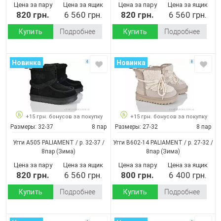
Цена за пару
Цена за ящик
Цена за пару
Цена за ящик
820 грн.
6 560 грн.
820 грн.
6 560 грн.
Купить
Подробнее
Купить
Подробнее
Новинка
Новинка
+15 грн. бонусов за покупку
+15 грн. бонусов за покупку
Размеры:
32-37
8 пар
Размеры:
27-32
8 пар
Угги A505 PALIAMENT / p. 32-37 /
Угги B602-14 PALIAMENT / p. 27-32 /
8пар
(Зима)
8пар
(Зима)
Цена за пару
Цена за ящик
Цена за пару
Цена за ящик
820 грн.
6 560 грн.
800 грн.
6 400 грн.
Купить
Подробнее
Купить
Подробнее