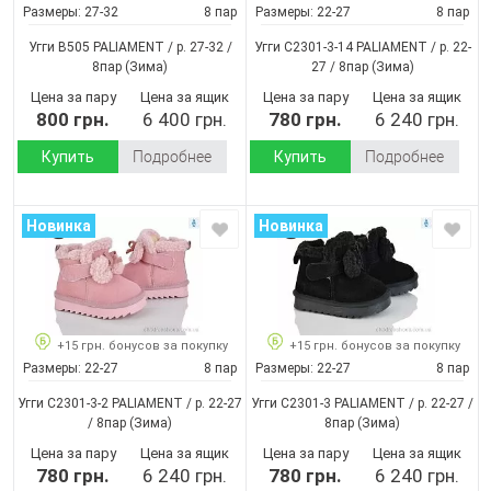
Размеры:
27-32
8 пар
Размеры:
22-27
8 пар
Угги B505 PALIAMENT / p. 27-32 /
Угги C2301-3-14 PALIAMENT / p. 22-
8пар
(Зима)
27 / 8пар
(Зима)
Цена за пару
Цена за ящик
Цена за пару
Цена за ящик
800 грн.
6 400 грн.
780 грн.
6 240 грн.
Купить
Подробнее
Купить
Подробнее
Новинка
Новинка
+15 грн. бонусов за покупку
+15 грн. бонусов за покупку
Размеры:
22-27
8 пар
Размеры:
22-27
8 пар
Угги C2301-3-2 PALIAMENT / p. 22-27
Угги C2301-3 PALIAMENT / p. 22-27 /
/ 8пар
(Зима)
8пар
(Зима)
Цена за пару
Цена за ящик
Цена за пару
Цена за ящик
780 грн.
6 240 грн.
780 грн.
6 240 грн.