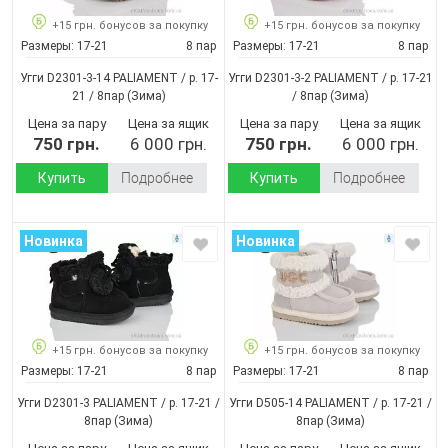
+15 грн. бонусов за покупку
+15 грн. бонусов за покупку
Размеры:
17-21
8 пар
Размеры:
17-21
8 пар
Угги D2301-3-14 PALIAMENT / p. 17-
Угги D2301-3-2 PALIAMENT / p. 17-21
21 / 8пар
(Зима)
/ 8пар
(Зима)
Цена за пару
Цена за ящик
Цена за пару
Цена за ящик
750 грн.
6 000 грн.
750 грн.
6 000 грн.
Купить
Подробнее
Купить
Подробнее
Новинка
Новинка
+15 грн. бонусов за покупку
+15 грн. бонусов за покупку
Размеры:
17-21
8 пар
Размеры:
17-21
8 пар
Угги D2301-3 PALIAMENT / p. 17-21 /
Угги D505-14 PALIAMENT / p. 17-21 /
8пар
(Зима)
8пар
(Зима)