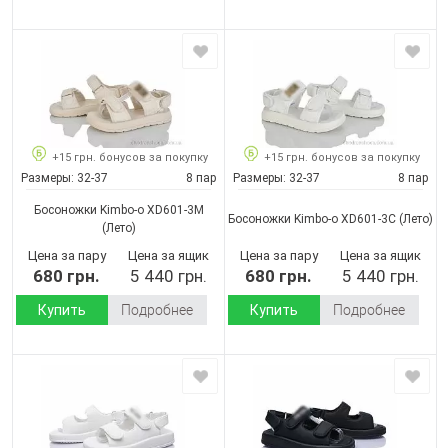
+15 грн. бонусов за покупку
+15 грн. бонусов за покупку
Размеры:
32-37
8 пар
Размеры:
32-37
8 пар
Босоножки Kimbo-o XD601-3M
Босоножки Kimbo-o XD601-3C
(Лето)
(Лето)
Цена за пару
Цена за ящик
Цена за пару
Цена за ящик
680 грн.
5 440 грн.
680 грн.
5 440 грн.
Купить
Подробнее
Купить
Подробнее