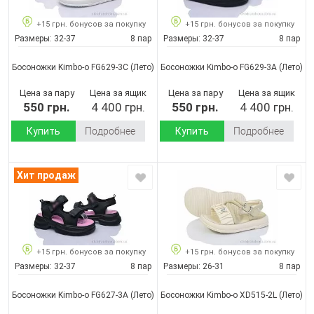
+15 грн. бонусов за покупку
+15 грн. бонусов за покупку
Размеры:
32-37
8 пар
Размеры:
32-37
8 пар
Босоножки Kimbo-o FG629-3C
(Лето)
Босоножки Kimbo-o FG629-3A
(Лето)
Цена за пару
Цена за ящик
Цена за пару
Цена за ящик
550 грн.
4 400 грн.
550 грн.
4 400 грн.
Купить
Подробнее
Купить
Подробнее
Хит продаж
+15 грн. бонусов за покупку
+15 грн. бонусов за покупку
Размеры:
32-37
8 пар
Размеры:
26-31
8 пар
Босоножки Kimbo-o FG627-3A
(Лето)
Босоножки Kimbo-o XD515-2L
(Лето)