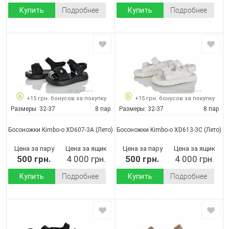
Купить
Подробнее
Купить
Подробнее
+15 грн. бонусов за покупку
+15 грн. бонусов за покупку
Размеры:
32-37
8 пар
Размеры:
32-37
8 пар
Босоножки Kimbo-o XD607-3A
(Лето)
Босоножки Kimbo-o XD613-3C
(Лето)
Цена за пару
Цена за ящик
Цена за пару
Цена за ящик
500 грн.
4 000 грн.
500 грн.
4 000 грн.
Купить
Подробнее
Купить
Подробнее