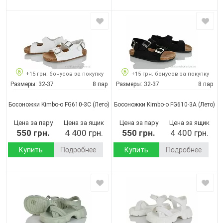
+15 грн. бонусов за покупку
+15 грн. бонусов за покупку
Размеры:
32-37
8 пар
Размеры:
32-37
8 пар
Босоножки Kimbo-o FG610-3C
(Лето)
Босоножки Kimbo-o FG610-3A
(Лето)
Цена за пару
Цена за ящик
Цена за пару
Цена за ящик
550 грн.
4 400 грн.
550 грн.
4 400 грн.
Купить
Подробнее
Купить
Подробнее