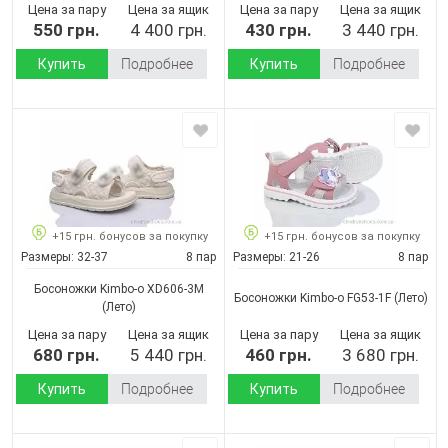
Цена за пару
Цена за ящик
Цена за пару
Цена за ящик
550 грн.
4 400 грн.
430 грн.
3 440 грн.
Купить
Подробнее
Купить
Подробнее
+15 грн. бонусов за покупку
+15 грн. бонусов за покупку
Размеры:
32-37
8 пар
Размеры:
21-26
8 пар
Босоножки Kimbo-o XD606-3M
Босоножки Kimbo-o FG53-1F
(Лето)
(Лето)
Цена за пару
Цена за ящик
Цена за пару
Цена за ящик
680 грн.
5 440 грн.
460 грн.
3 680 грн.
Купить
Подробнее
Купить
Подробнее