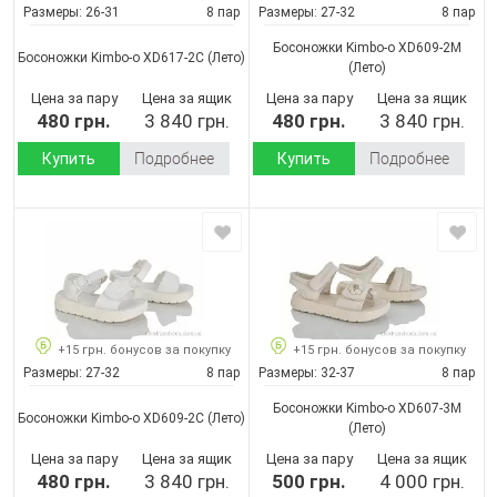
Размеры:
26-31
8 пар
Размеры:
27-32
8 пар
Босоножки Kimbo-o XD609-2M
Босоножки Kimbo-o XD617-2C
(Лето)
(Лето)
Цена за пару
Цена за ящик
Цена за пару
Цена за ящик
480 грн.
3 840 грн.
480 грн.
3 840 грн.
Купить
Подробнее
Купить
Подробнее
+15 грн. бонусов за покупку
+15 грн. бонусов за покупку
Размеры:
27-32
8 пар
Размеры:
32-37
8 пар
Босоножки Kimbo-o XD607-3M
Босоножки Kimbo-o XD609-2C
(Лето)
(Лето)
Цена за пару
Цена за ящик
Цена за пару
Цена за ящик
480 грн.
3 840 грн.
500 грн.
4 000 грн.