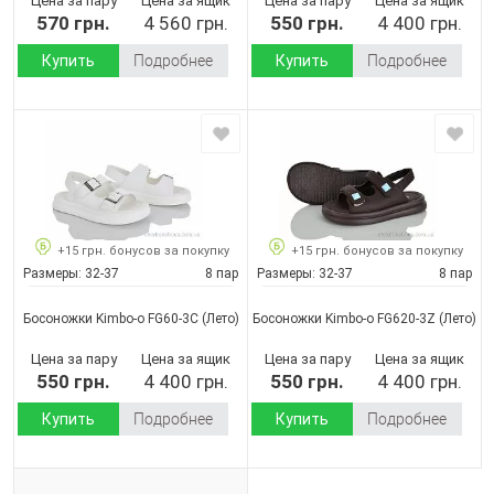
Цена за пару
Цена за ящик
Цена за пару
Цена за ящик
570 грн.
4 560 грн.
550 грн.
4 400 грн.
Купить
Подробнее
Купить
Подробнее
+15 грн. бонусов за покупку
+15 грн. бонусов за покупку
Размеры:
32-37
8 пар
Размеры:
32-37
8 пар
Босоножки Kimbo-o FG60-3C
(Лето)
Босоножки Kimbo-o FG620-3Z
(Лето)
Цена за пару
Цена за ящик
Цена за пару
Цена за ящик
550 грн.
4 400 грн.
550 грн.
4 400 грн.
Купить
Подробнее
Купить
Подробнее