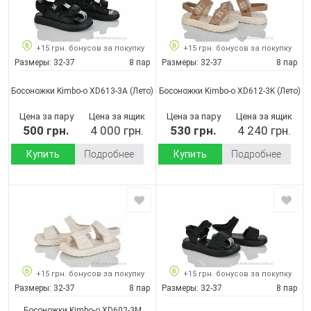
+15 грн. бонусов за покупку
+15 грн. бонусов за покупку
Размеры:
32-37
8 пар
Размеры:
32-37
8 пар
Босоножки Kimbo-o XD613-3A
(Лето)
Босоножки Kimbo-o XD612-3K
(Лето)
Цена за пару
Цена за ящик
Цена за пару
Цена за ящик
500 грн.
4 000 грн.
530 грн.
4 240 грн.
Купить
Подробнее
Купить
Подробнее
+15 грн. бонусов за покупку
+15 грн. бонусов за покупку
Размеры:
32-37
8 пар
Размеры:
32-37
8 пар
Босоножки Kimbo-o XD602-3M