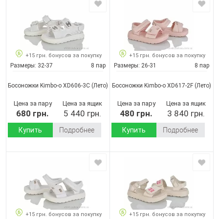
+15 грн. бонусов за покупку
+15 грн. бонусов за покупку
Размеры:
32-37
8 пар
Размеры:
26-31
8 пар
Босоножки Kimbo-o XD606-3C
(Лето)
Босоножки Kimbo-o XD617-2F
(Лето)
Цена за пару
Цена за ящик
Цена за пару
Цена за ящик
680 грн.
5 440 грн.
480 грн.
3 840 грн.
Купить
Подробнее
Купить
Подробнее
+15 грн. бонусов за покупку
+15 грн. бонусов за покупку