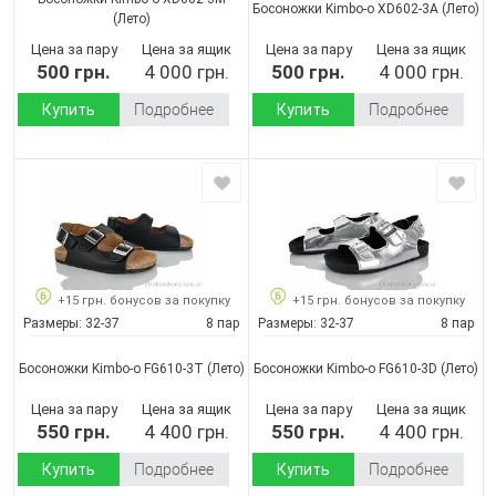
Босоножки Kimbo-o XD602-3A
(Лето)
(Лето)
Цена за пару
Цена за ящик
Цена за пару
Цена за ящик
500 грн.
4 000 грн.
500 грн.
4 000 грн.
Купить
Подробнее
Купить
Подробнее
+15 грн. бонусов за покупку
+15 грн. бонусов за покупку
Размеры:
32-37
8 пар
Размеры:
32-37
8 пар
Босоножки Kimbo-o FG610-3T
(Лето)
Босоножки Kimbo-o FG610-3D
(Лето)
Цена за пару
Цена за ящик
Цена за пару
Цена за ящик
550 грн.
4 400 грн.
550 грн.
4 400 грн.
Купить
Подробнее
Купить
Подробнее