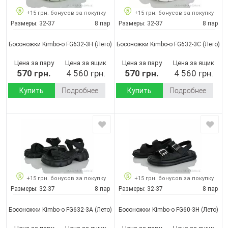
+15 грн. бонусов за покупку
+15 грн. бонусов за покупку
Размеры:
32-37
8 пар
Размеры:
32-37
8 пар
Босоножки Kimbo-o FG632-3H
(Лето)
Босоножки Kimbo-o FG632-3C
(Лето)
Цена за пару
Цена за ящик
Цена за пару
Цена за ящик
570 грн.
4 560 грн.
570 грн.
4 560 грн.
Купить
Подробнее
Купить
Подробнее
+15 грн. бонусов за покупку
+15 грн. бонусов за покупку
Размеры:
32-37
8 пар
Размеры:
32-37
8 пар
Босоножки Kimbo-o FG632-3A
(Лето)
Босоножки Kimbo-o FG60-3H
(Лето)