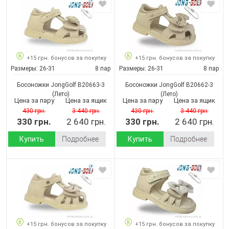
+15 грн. бонусов за покупку
+15 грн. бонусов за покупку
Размеры:
26-31
8 пар
Размеры:
26-31
8 пар
Босоножки JongGolf B20663-3
Босоножки JongGolf B20662-3
(Лето)
(Лето)
Цена за пару
Цена за ящик
Цена за пару
Цена за ящик
430 грн.
3 440 грн.
430 грн.
3 440 грн.
330 грн.
2 640 грн.
330 грн.
2 640 грн.
Купить
Подробнее
Купить
Подробнее
+15 грн. бонусов за покупку
+15 грн. бонусов за покупку