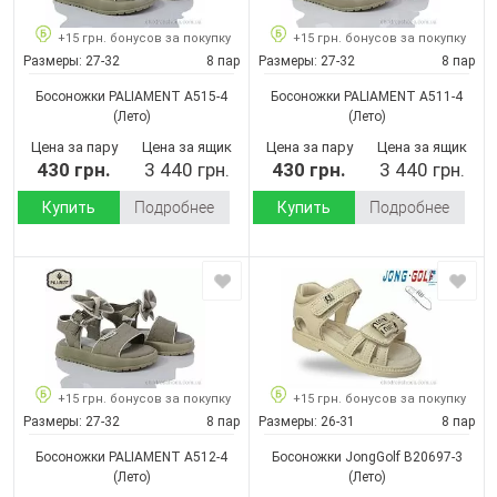
+15 грн. бонусов за покупку
+15 грн. бонусов за покупку
Размеры:
27-32
8 пар
Размеры:
27-32
8 пар
Босоножки PALIAMENT A515-4
Босоножки PALIAMENT A511-4
(Лето)
(Лето)
Цена за пару
Цена за ящик
Цена за пару
Цена за ящик
430 грн.
3 440 грн.
430 грн.
3 440 грн.
Купить
Подробнее
Купить
Подробнее
+15 грн. бонусов за покупку
+15 грн. бонусов за покупку
Размеры:
27-32
8 пар
Размеры:
26-31
8 пар
Босоножки PALIAMENT A512-4
Босоножки JongGolf B20697-3
(Лето)
(Лето)