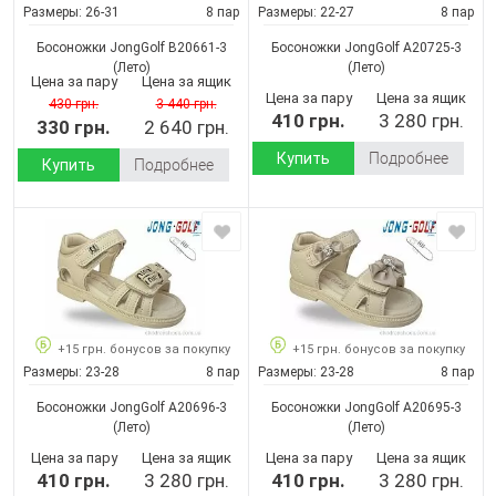
Размеры:
26-31
8 пар
Размеры:
22-27
8 пар
Босоножки JongGolf B20661-3
Босоножки JongGolf A20725-3
(Лето)
(Лето)
Цена за пару
Цена за ящик
Цена за пару
Цена за ящик
430 грн.
3 440 грн.
410 грн.
3 280 грн.
330 грн.
2 640 грн.
Купить
Подробнее
Купить
Подробнее
+15 грн. бонусов за покупку
+15 грн. бонусов за покупку
Размеры:
23-28
8 пар
Размеры:
23-28
8 пар
Босоножки JongGolf A20696-3
Босоножки JongGolf A20695-3
(Лето)
(Лето)
Цена за пару
Цена за ящик
Цена за пару
Цена за ящик
410 грн.
3 280 грн.
410 грн.
3 280 грн.