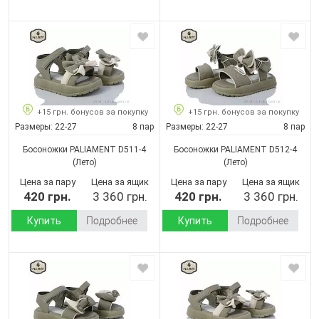
+15 грн. бонусов за покупку
+15 грн. бонусов за покупку
Размеры:
22-27
8 пар
Размеры:
22-27
8 пар
Босоножки PALIAMENT D511-4
Босоножки PALIAMENT D512-4
(Лето)
(Лето)
Цена за пару
Цена за ящик
Цена за пару
Цена за ящик
420 грн.
3 360 грн.
420 грн.
3 360 грн.
Купить
Подробнее
Купить
Подробнее