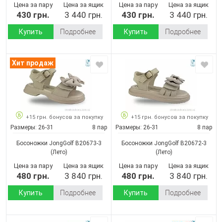
Цена за пару
Цена за ящик
Цена за пару
Цена за ящик
430 грн.
3 440 грн.
430 грн.
3 440 грн.
Купить
Подробнее
Купить
Подробнее
Хит продаж
+15 грн. бонусов за покупку
+15 грн. бонусов за покупку
Размеры:
26-31
8 пар
Размеры:
26-31
8 пар
Босоножки JongGolf B20673-3
Босоножки JongGolf B20672-3
(Лето)
(Лето)
Цена за пару
Цена за ящик
Цена за пару
Цена за ящик
480 грн.
3 840 грн.
480 грн.
3 840 грн.
Купить
Подробнее
Купить
Подробнее