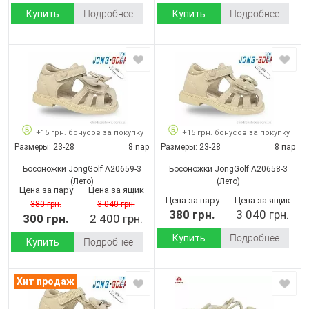
Купить
Подробнее
Купить
Подробнее
+15 грн. бонусов за покупку
+15 грн. бонусов за покупку
Размеры:
23-28
8 пар
Размеры:
23-28
8 пар
Босоножки JongGolf A20659-3
Босоножки JongGolf A20658-3
(Лето)
(Лето)
Цена за пару
Цена за ящик
Цена за пару
Цена за ящик
380 грн.
3 040 грн.
380 грн.
3 040 грн.
300 грн.
2 400 грн.
Купить
Подробнее
Купить
Подробнее
Хит продаж