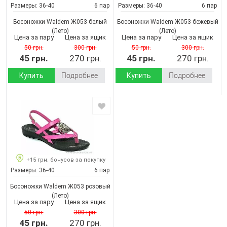
Размеры:
36-40
6 пар
Размеры:
36-40
6 пар
Босоножки Waldem Ж053 белый
Босоножки Waldem Ж053 бежевый
(Лето)
(Лето)
Цена за пару
Цена за ящик
Цена за пару
Цена за ящик
50 грн.
300 грн.
50 грн.
300 грн.
45 грн.
270 грн.
45 грн.
270 грн.
Купить
Подробнее
Купить
Подробнее
+15 грн. бонусов за покупку
Размеры:
36-40
6 пар
Босоножки Waldem Ж053 розовый
(Лето)
Цена за пару
Цена за ящик
50 грн.
300 грн.
45 грн.
270 грн.