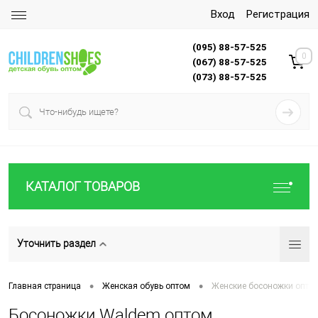
Вход
Регистрация
(095) 88-57-525
0
(067) 88-57-525
(073) 88-57-525
КАТАЛОГ ТОВАРОВ
Уточнить раздел
•
•
Главная страница
Женская обувь оптом
Женские босоножки опто
Босоножки Waldem оптом