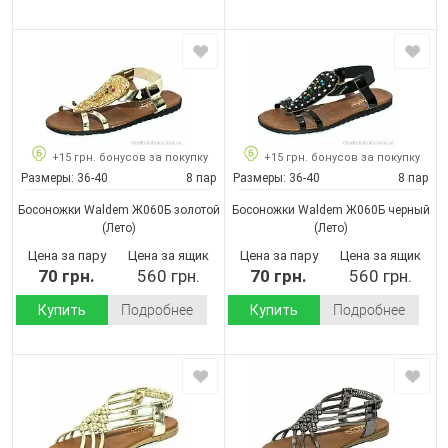
+15 грн. бонусов за покупку
+15 грн. бонусов за покупку
Размеры:
36-40
8 пар
Размеры:
36-40
8 пар
Босоножки Waldem Ж060Б золотой
Босоножки Waldem Ж060Б черный
(Лето)
(Лето)
Цена за пару
Цена за ящик
Цена за пару
Цена за ящик
70 грн.
560 грн.
70 грн.
560 грн.
Купить
Подробнее
Купить
Подробнее