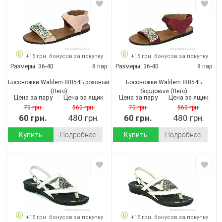
+15 грн. бонусов за покупку
+15 грн. бонусов за покупку
Размеры:
36-40
8 пар
Размеры:
36-40
8 пар
Босоножки Waldem Ж054Б розовый
Босоножки Waldem Ж054Б
(Лето)
бордовый
(Лето)
Цена за пару
Цена за ящик
Цена за пару
Цена за ящик
70 грн.
560 грн.
70 грн.
560 грн.
60 грн.
480 грн.
60 грн.
480 грн.
Купить
Подробнее
Купить
Подробнее
+15 грн. бонусов за покупку
+15 грн. бонусов за покупку