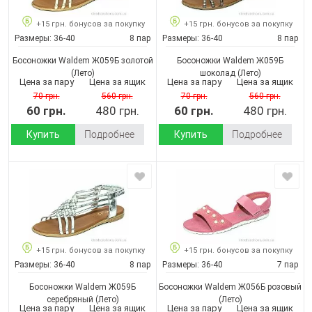
+15 грн. бонусов за покупку
+15 грн. бонусов за покупку
Размеры:
36-40
8 пар
Размеры:
36-40
8 пар
Босоножки Waldem Ж059Б золотой
Босоножки Waldem Ж059Б
(Лето)
шоколад
(Лето)
Цена за пару
Цена за ящик
Цена за пару
Цена за ящик
70 грн.
560 грн.
70 грн.
560 грн.
60 грн.
480 грн.
60 грн.
480 грн.
Купить
Подробнее
Купить
Подробнее
+15 грн. бонусов за покупку
+15 грн. бонусов за покупку
Размеры:
36-40
8 пар
Размеры:
36-40
7 пар
Босоножки Waldem Ж059Б
Босоножки Waldem Ж056Б розовый
серебряный
(Лето)
(Лето)
Цена за пару
Цена за ящик
Цена за пару
Цена за ящик