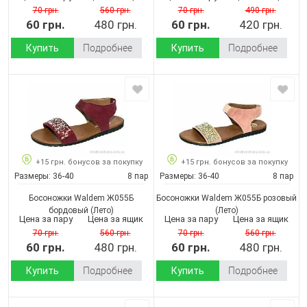
70 грн.
560 грн.
70 грн.
490 грн.
60 грн.
480 грн.
60 грн.
420 грн.
Купить
Подробнее
Купить
Подробнее
+15 грн. бонусов за покупку
+15 грн. бонусов за покупку
Размеры:
36-40
8 пар
Размеры:
36-40
8 пар
Босоножки Waldem Ж055Б
Босоножки Waldem Ж055Б розовый
бордовый
(Лето)
(Лето)
Цена за пару
Цена за ящик
Цена за пару
Цена за ящик
70 грн.
560 грн.
70 грн.
560 грн.
60 грн.
480 грн.
60 грн.
480 грн.
Купить
Подробнее
Купить
Подробнее