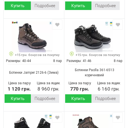
Купить
Подробнее
Купить
Подробнее
+15 грн. бонусов за покупку
+15 грн. бонусов за покупку
Размеры:
40-44
8 пар
Размеры:
41-46
8 пар
Ботинки Paolla 361-6513
Ботинки Jamper 2126-6
(Зима)
коричневий
Цена за пару
Цена за ящик
Цена за пару
Цена за ящик
1 120 грн.
8 960 грн.
770 грн.
6 160 грн.
Купить
Подробнее
Купить
Подробнее