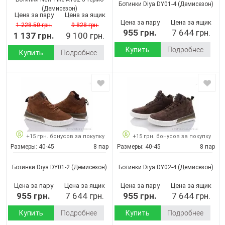
Ботинки Diya DY01-4
(Демисезон)
(Демисезон)
Цена за пару
Цена за ящик
Цена за пару
Цена за ящик
1 228.50 грн.
9 828 грн.
955 грн.
7 644 грн.
1 137 грн.
9 100 грн.
Купить
Подробнее
Купить
Подробнее
+15 грн. бонусов за покупку
+15 грн. бонусов за покупку
Размеры:
40-45
8 пар
Размеры:
40-45
8 пар
Ботинки Diya DY01-2
(Демисезон)
Ботинки Diya DY02-4
(Демисезон)
Цена за пару
Цена за ящик
Цена за пару
Цена за ящик
955 грн.
7 644 грн.
955 грн.
7 644 грн.
Купить
Подробнее
Купить
Подробнее