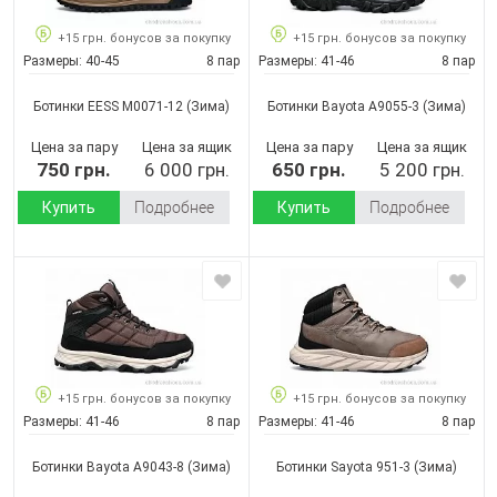
+15 грн. бонусов за покупку
+15 грн. бонусов за покупку
Размеры:
40-45
8 пар
Размеры:
41-46
8 пар
Ботинки EESS M0071-12
(Зима)
Ботинки Bayota A9055-3
(Зима)
Цена за пару
Цена за ящик
Цена за пару
Цена за ящик
750 грн.
6 000 грн.
650 грн.
5 200 грн.
Купить
Подробнее
Купить
Подробнее
+15 грн. бонусов за покупку
+15 грн. бонусов за покупку
Размеры:
41-46
8 пар
Размеры:
41-46
8 пар
Ботинки Bayota A9043-8
(Зима)
Ботинки Sayota 951-3
(Зима)