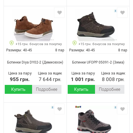
+15 грн. бонусов за покупку
+15 грн. бонусов за покупку
Размеры:
40-45
8 пар
Размеры:
40-45
8 пар
Ботинки Diya DY02-2
(Демисезон)
Ботинки UFOPP 05091-2
(Зима)
Цена за пару
Цена за ящик
Цена за пару
Цена за ящик
955 грн.
7 644 грн.
1 001 грн.
8 008 грн.
Купить
Подробнее
Купить
Подробнее