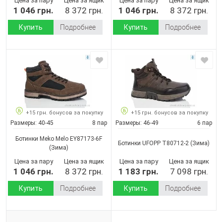
Цена за пару
Цена за ящик
Цена за пару
Цена за ящик
1 046 грн.
8 372 грн.
1 046 грн.
8 372 грн.
Купить
Подробнее
Купить
Подробнее
+15 грн. бонусов за покупку
+15 грн. бонусов за покупку
Размеры:
40-45
8 пар
Размеры:
46-49
6 пар
Ботинки Meko Melo EY87173-6F
Ботинки UFOPP T80712-2
(Зима)
(Зима)
Цена за пару
Цена за ящик
Цена за пару
Цена за ящик
1 046 грн.
8 372 грн.
1 183 грн.
7 098 грн.
Купить
Подробнее
Купить
Подробнее