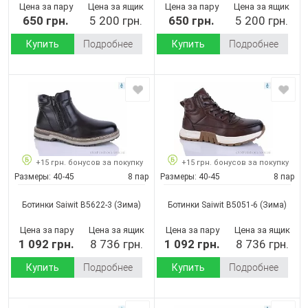
Цена за пару
Цена за ящик
Цена за пару
Цена за ящик
650 грн.
5 200 грн.
650 грн.
5 200 грн.
Купить
Подробнее
Купить
Подробнее
+15 грн. бонусов за покупку
+15 грн. бонусов за покупку
Размеры:
40-45
8 пар
Размеры:
40-45
8 пар
Ботинки Saiwit B5622-3
(Зима)
Ботинки Saiwit B5051-6
(Зима)
Цена за пару
Цена за ящик
Цена за пару
Цена за ящик
1 092 грн.
8 736 грн.
1 092 грн.
8 736 грн.
Купить
Подробнее
Купить
Подробнее