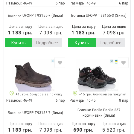
Размеры:
46-49
6 пар
Размеры:
46-49
6 пар
Ботинки UFOPP T93155-7
(Зима)
Ботинки UFOPP T93155-3
(Зима)
Цена за пару
Цена за ящик
Цена за пару
Цена за ящик
1 183 грн.
7 098 грн.
1 183 грн.
7 098 грн.
Купить
Подробнее
Купить
Подробнее
+15 грн. бонусов за покупку
+15 грн. бонусов за покупку
Размеры:
46-49
6 пар
Размеры:
40-45
8 пар
Ботинки Paolla Paolla 357
Ботинки UFOPP T93153-7
(Зима)
коричневий
(Зима)
Цена за пару
Цена за ящик
Цена за пару
Цена за ящик
1 183 грн.
7 098 грн.
690 грн.
5 520 грн.