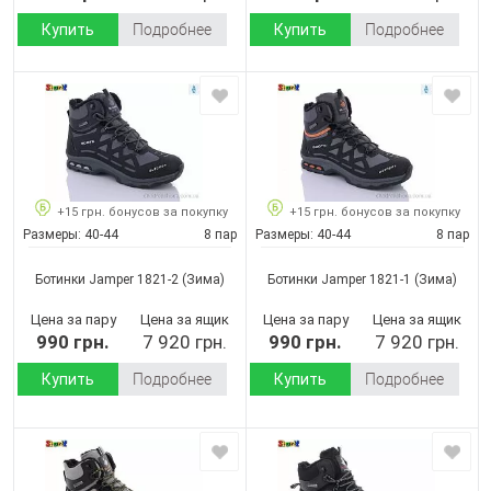
Купить
Подробнее
Купить
Подробнее
+15 грн. бонусов за покупку
+15 грн. бонусов за покупку
Размеры:
40-44
8 пар
Размеры:
40-44
8 пар
Ботинки Jamper 1821-2
(Зима)
Ботинки Jamper 1821-1
(Зима)
Цена за пару
Цена за ящик
Цена за пару
Цена за ящик
990 грн.
7 920 грн.
990 грн.
7 920 грн.
Купить
Подробнее
Купить
Подробнее