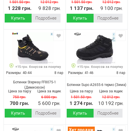
1 501.50 грн.
12 012 грн.
1 501.50 грн.
12 012 грн.
1 228 грн.
9 828 грн.
1 137 грн.
9 100 грн.
Купить
Подробнее
Купить
Подробнее
+15 грн. бонусов за покупку
+15 грн. бонусов за покупку
Размеры:
40-44
8 пар
Размеры:
41-46
8 пар
Ботинки Stepway FF8075-1
Ботинки Supo A2655-6 термо
(Зима)
(Демисезон)
Цена за пару
Цена за ящик
Цена за пару
Цена за ящик
750 грн.
6 000 грн.
1 501.50 грн.
12 012 грн.
700 грн.
5 600 грн.
1 274 грн.
10 192 грн.
Купить
Подробнее
Купить
Подробнее
Хит продаж