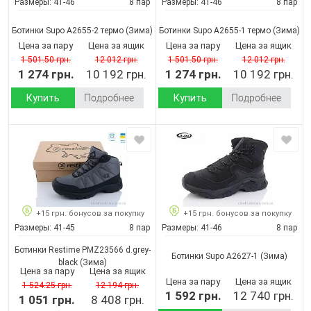
Размеры:
41-46
8 пар
Размеры:
41-46
8 пар
Ботинки Supo A2655-2 термо
(Зима)
Ботинки Supo A2655-1 термо
(Зима)
Цена за пару
Цена за ящик
Цена за пару
Цена за ящик
1 501.50 грн.
12 012 грн.
1 501.50 грн.
12 012 грн.
1 274 грн.
10 192 грн.
1 274 грн.
10 192 грн.
Купить
Подробнее
Купить
Подробнее
+15 грн. бонусов за покупку
+15 грн. бонусов за покупку
Размеры:
41-45
8 пар
Размеры:
41-46
8 пар
Ботинки Restime PMZ23566 d.grey-
Ботинки Supo A2627-1
(Зима)
black
(Зима)
Цена за пару
Цена за ящик
Цена за пару
Цена за ящик
1 524.25 грн.
12 194 грн.
1 592 грн.
12 740 грн.
1 051 грн.
8 408 грн.