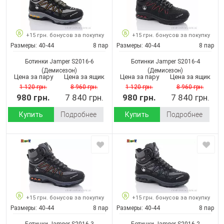
+15 грн. бонусов за покупку
+15 грн. бонусов за покупку
Размеры:
40-44
8 пар
Размеры:
40-44
8 пар
Ботинки Jamper S2016-6
Ботинки Jamper S2016-4
(Демисезон)
(Демисезон)
Цена за пару
Цена за ящик
Цена за пару
Цена за ящик
1 120 грн.
8 960 грн.
1 120 грн.
8 960 грн.
980 грн.
7 840 грн.
980 грн.
7 840 грн.
Купить
Подробнее
Купить
Подробнее
+15 грн. бонусов за покупку
+15 грн. бонусов за покупку
Размеры:
40-44
8 пар
Размеры:
40-44
8 пар
Ботинки Jamper S2016-3
Ботинки Jamper S2016-2