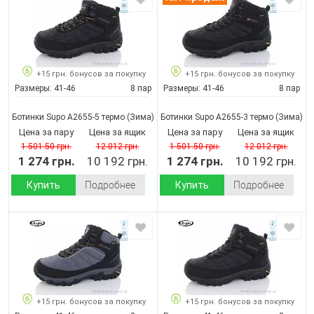
+15 грн. бонусов за покупку
+15 грн. бонусов за покупку
Размеры:
41-46
8 пар
Размеры:
41-46
8 пар
Ботинки Supo A2655-5 термо
(Зима)
Ботинки Supo A2655-3 термо
(Зима)
Цена за пару
Цена за ящик
Цена за пару
Цена за ящик
1 501.50 грн.
12 012 грн.
1 501.50 грн.
12 012 грн.
1 274 грн.
10 192 грн.
1 274 грн.
10 192 грн.
Купить
Подробнее
Купить
Подробнее
+15 грн. бонусов за покупку
+15 грн. бонусов за покупку