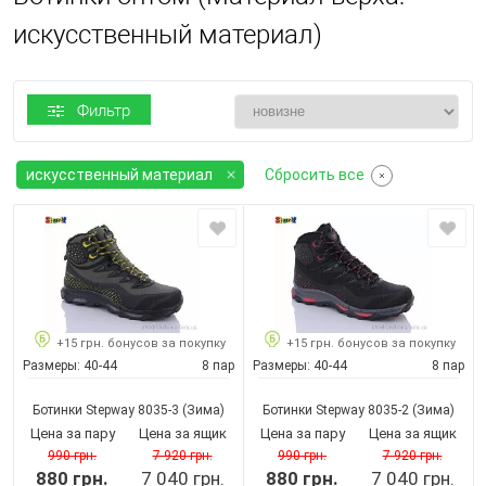
искусственный материал)
Фильтр
искусственный материал
Сбросить все
+15 грн. бонусов за покупку
+15 грн. бонусов за покупку
Размеры:
40-44
8 пар
Размеры:
40-44
8 пар
Ботинки Stepway 8035-3
(Зима)
Ботинки Stepway 8035-2
(Зима)
Цена за пару
Цена за ящик
Цена за пару
Цена за ящик
990 грн.
7 920 грн.
990 грн.
7 920 грн.
880 грн.
7 040 грн.
880 грн.
7 040 грн.