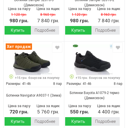
(Демисезон)
(Демисезон)
Цена за пару
Цена за ящик
Цена за пару
Цена за ящик
1 120 грн.
8 960 грн.
1 120 грн.
8 960 грн.
980 грн.
7 840 грн.
980 грн.
7 840 грн.
Купить
Подробнее
Купить
Подробнее
Хит продаж
+15 грн. бонусов за покупку
+15 грн. бонусов за покупку
Размеры:
41-46
8 пар
Размеры:
41-46
8 пар
Ботинки Bayota A1079-2 термо
Ботинки Navigator A9037-1
(Зима)
(Демисезон)
Цена за пару
Цена за ящик
Цена за пару
Цена за ящик
720 грн.
5 760 грн.
550 грн.
4 400 грн.
Купить
Подробнее
Купить
Подробнее