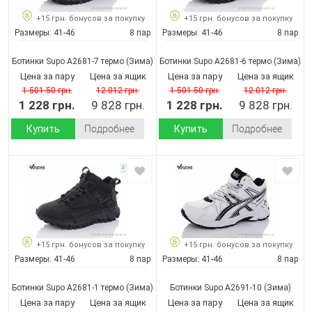
+15 грн. бонусов за покупку
+15 грн. бонусов за покупку
Размеры:
41-46
8 пар
Размеры:
41-46
8 пар
Ботинки Supo A2681-7 термо
(Зима)
Ботинки Supo A2681-6 термо
(Зима)
Цена за пару
Цена за ящик
Цена за пару
Цена за ящик
1 501.50 грн.
12 012 грн.
1 501.50 грн.
12 012 грн.
1 228 грн.
9 828 грн.
1 228 грн.
9 828 грн.
Купить
Подробнее
Купить
Подробнее
+15 грн. бонусов за покупку
+15 грн. бонусов за покупку
Размеры:
41-46
8 пар
Размеры:
41-46
8 пар
Ботинки Supo A2681-1 термо
(Зима)
Ботинки Supo A2691-10
(Зима)
Цена за пару
Цена за ящик
Цена за пару
Цена за ящик