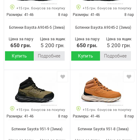
+15 грн. бонусов за покупку
+15 грн. бонусов за покупку
Размеры:
41-46
8 пар
Размеры:
41-46
8 пар
Ботинки Bayota A9045-5
(Зима)
Ботинки Bayota A9045-2
(Зима)
Цена за пару
Цена за ящик
Цена за пару
Цена за ящик
650 грн.
5 200 грн.
650 грн.
5 200 грн.
Купить
Подробнее
Купить
Подробнее
+15 грн. бонусов за покупку
+15 грн. бонусов за покупку
Размеры:
41-46
8 пар
Размеры:
41-46
8 пар
Ботинки Sayota 951-9
(Зима)
Ботинки Sayota 951-8
(Зима)