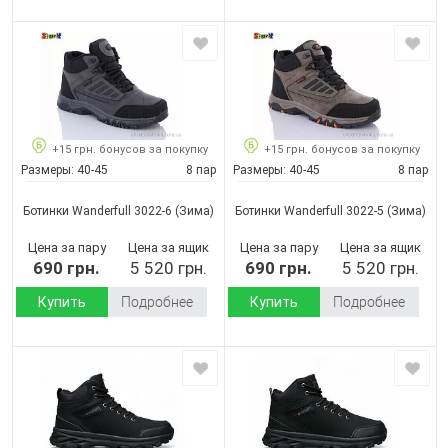
+15 грн. бонусов за покупку
+15 грн. бонусов за покупку
Размеры:
40-45
8 пар
Размеры:
40-45
8 пар
Ботинки Wanderfull 3022-6
(Зима)
Ботинки Wanderfull 3022-5
(Зима)
Цена за пару
Цена за ящик
Цена за пару
Цена за ящик
690 грн.
5 520 грн.
690 грн.
5 520 грн.
Купить
Подробнее
Купить
Подробнее