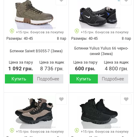
+15 грн. бонусов за покупку
+15 грн. бонусов за покупку
Размеры:
40-45
8 пар
Размеры:
40-45
8 пар
Ботинки Yulius Yulius 66 черно-
Ботинки Saiwit B5055-7
(Зима)
синий
(Зима)
Цена за пару
Цена за ящик
Цена за пару
Цена за ящик
1 092 грн.
8 736 грн.
600 грн.
4 800 грн.
Купить
Подробнее
Купить
Подробнее
+15 грн. бонусов за покупку
+15 грн. бонусов за покупку