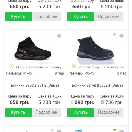
Цена за пару
Цена за ящик
Цена за пару
Цена за ящик
650 грн.
5 200 грн.
650 грн.
5 200 грн.
Купить
Подробнее
Купить
Подробнее
+15 грн. бонусов за покупку
+15 грн. бонусов за покупку
Размеры:
41-46
8 пар
Размеры:
40-45
8 пар
Ботинки Sayota 951-2
(Зима)
Ботинки Saiwit B5652-1
(Зима)
Цена за пару
Цена за ящик
Цена за пару
Цена за ящик
650 грн.
5 200 грн.
1 092 грн.
8 736 грн.
Купить
Подробнее
Купить
Подробнее