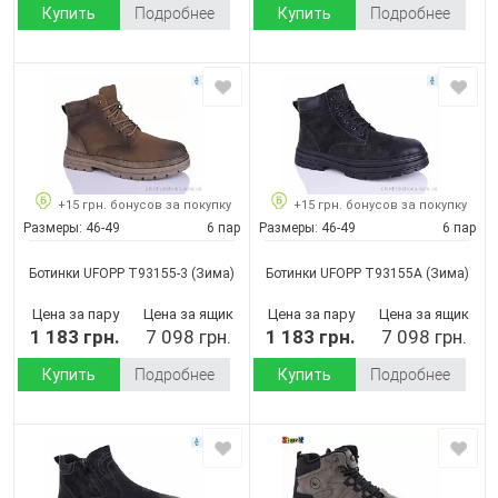
Купить
Подробнее
Купить
Подробнее
+15 грн. бонусов за покупку
+15 грн. бонусов за покупку
Размеры:
46-49
6 пар
Размеры:
46-49
6 пар
Ботинки UFOPP T93155-3
(Зима)
Ботинки UFOPP T93155A
(Зима)
Цена за пару
Цена за ящик
Цена за пару
Цена за ящик
1 183 грн.
7 098 грн.
1 183 грн.
7 098 грн.
Купить
Подробнее
Купить
Подробнее