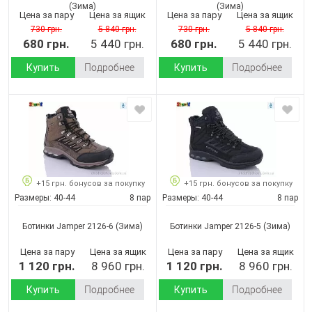
(Зима)
(Зима)
Цена за пару
Цена за ящик
Цена за пару
Цена за ящик
730 грн.
5 840 грн.
730 грн.
5 840 грн.
680 грн.
5 440 грн.
680 грн.
5 440 грн.
Купить
Подробнее
Купить
Подробнее
+15 грн. бонусов за покупку
+15 грн. бонусов за покупку
Размеры:
40-44
8 пар
Размеры:
40-44
8 пар
Ботинки Jamper 2126-6
(Зима)
Ботинки Jamper 2126-5
(Зима)
Цена за пару
Цена за ящик
Цена за пару
Цена за ящик
1 120 грн.
8 960 грн.
1 120 грн.
8 960 грн.
Купить
Подробнее
Купить
Подробнее