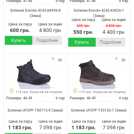
Размеры:
41-46
8 пар
Размеры:
41-46
8 пар
Ботинки Bonote 4243-A8996-8
Ботинки Bonote 4242-A9026-1
(Зима)
(Зима)
Цена за пару
Цена за ящик
Цена за пару
Цена за ящик
600 грн.
4 800 грн.
600 грн.
4 800 грн.
550 грн.
4 400 грн.
Купить
Подробнее
Купить
Подробнее
+15 грн. бонусов за покупку
+15 грн. бонусов за покупку
Размеры:
46-49
6 пар
Размеры:
46-49
6 пар
Ботинки UFOPP T80715-9
(Зима)
Ботинки UFOPP T93155-7
(Зима)
Цена за пару
Цена за ящик
Цена за пару
Цена за ящик
1 183 грн.
7 098 грн.
1 183 грн.
7 098 грн.