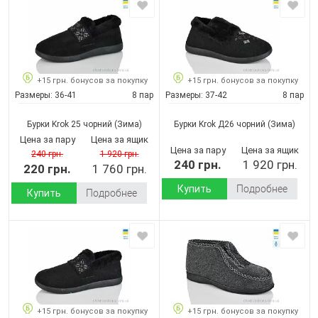
+15 грн. бонусов за покупку
+15 грн. бонусов за покупку
Размеры:
36-41
8 пар
Размеры:
37-42
8 пар
Бурки Krok 25 чорний
(Зима)
Бурки Krok Д26 чорний
(Зима)
Цена за пару
Цена за ящик
Цена за пару
Цена за ящик
240 грн.
1 920 грн.
240 грн.
1 920 грн.
220 грн.
1 760 грн.
Купить
Подробнее
Купить
Подробнее
+15 грн. бонусов за покупку
+15 грн. бонусов за покупку