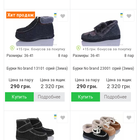
Хит продаж
+15 грн. бонусов за покупку
+15 грн. бонусов за покупку
Размеры:
36-41
8 пар
Размеры:
36-41
8 пар
Бурки No brand 13101 сірий
(Зима)
Бурки No brand 23001 сірий
(Зима)
Цена за пару
Цена за ящик
Цена за пару
Цена за ящик
290 грн.
2 320 грн.
290 грн.
2 320 грн.
Купить
Подробнее
Купить
Подробнее