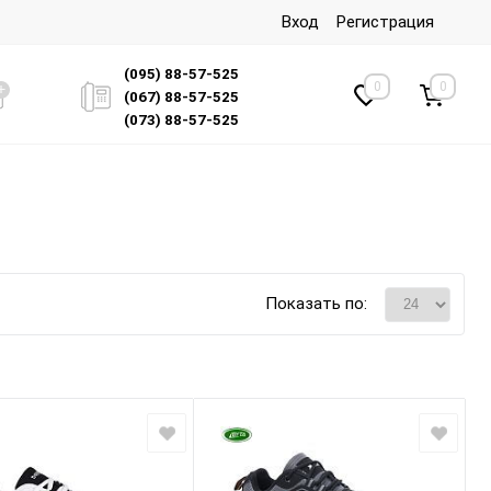
Вход
Регистрация
(095) 88-57-525
0
0
(067) 88-57-525
(073) 88-57-525
Показать по: