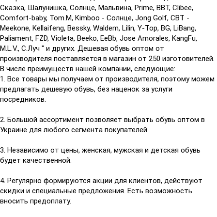
Сказка, Шалунишка, Солнце, Мальвина, Prime, BBT, Clibee,
Comfort-baby, Tom.M, Kimboo - Солнце, Jong Golf, CBT -
Meekone, Kellaifeng, Bessky, Waldem, Lilin, Y-Top, BG, LiBang,
Paliament, FZD, Violeta, Beeko, EeBb, Jose Amorales, KangFu,
M.L.V., С.Луч " и других. Дешевая обувь оптом от
производителя поставляется в магазин от 250 изготовителей.
В числе преимуществ нашей компании, следующие:
1. Все товары мы получаем от производителя, поэтому можем
предлагать дешевую обувь, без наценок за услуги
посредников.
2. Большой ассортимент позволяет выбрать обувь оптом в
Украине для любого сегмента покупателей.
3. Независимо от цены, женская, мужская и детская обувь
будет качественной.
4. Регулярно формируются акции для клиентов, действуют
скидки и специальные предложения. Есть возможность
вносить предоплату.