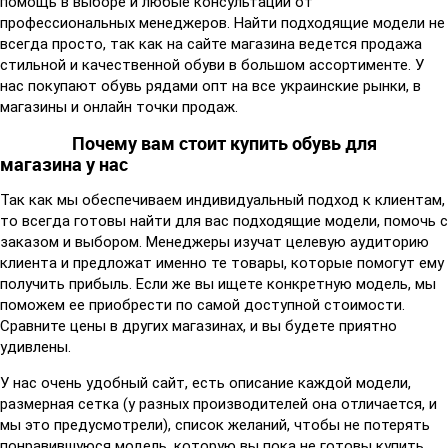
помощь в выборе и любые консультации от
профессиональных менеджеров. Найти подходящие модели не
всегда просто, так как на сайте магазина ведется продажа
стильной и качественной обуви в большом ассортименте. У
нас покупают обувь рядами опт на все украинские рынки, в
магазины и онлайн точки продаж.
Почему вам стоит купить обувь для
магазина у нас
Так как мы обеспечиваем индивидуальный подход к клиентам,
то всегда готовы найти для вас подходящие модели, помочь с
заказом и выбором. Менеджеры изучат целевую аудиторию
клиента и предложат именно те товары, которые помогут ему
получить прибыль. Если же вы ищете конкретную модель, мы
поможем ее приобрести по самой доступной стоимости.
Сравните цены в других магазинах, и вы будете приятно
удивлены.
У нас очень удобный сайт, есть описание каждой модели,
размерная сетка (у разных производителей она отличается, и
мы это предусмотрели), список желаний, чтобы не потерять
понравившуюся модель, которую вы пока не готовы купить.