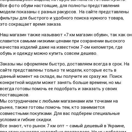
Все фото обуви настоящие, для полноты представления
модели показаны с разных ракурсов. На сайте представлены
фильтры для быстрого и удобного поиска нужного товара,
это сокращает время заказа.
Наш магазин также называют «7 км магазин обуви», так как он
славится самыми низкими ценами при сохранении высокого
качества изделий даже на известном 7-ом километре, где
обувь и одежду можно купить совсем дешево.
Заказы мы оформляем быстро, доставляем всегда в срок. На
сайте представлены только те модели, которые есть в
данный момент на складе, вы получите их сразу же. Поиск
конкретной модели может занять больше времени, но мы
всегда готовы помочь ее подобрать и заказать у своих
поставщиков.
Мы сотрудничаем с любыми магазинами или точками на
рынке, также готовы помочь тем, кто занимается
совместными покупками. Для вас подберем специальные
условия и гибкие скидки.
Все знают, что рынок 7 км опт – самый дешевый в Украине,
при этом качество изделий не пострадало. Но мы работаем