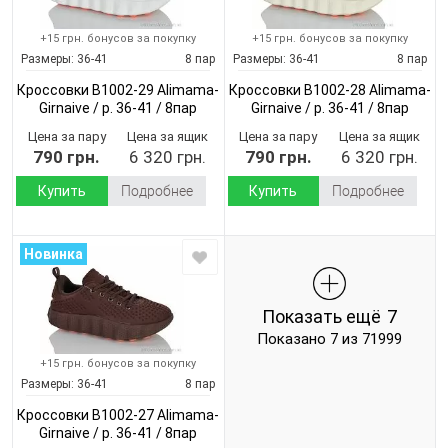
+15 грн. бонусов за покупку
+15 грн. бонусов за покупку
Размеры:
36-41
8 пар
Размеры:
36-41
8 пар
Кроссовки B1002-29 Alimama-
Кроссовки B1002-28 Alimama-
Girnaive / p. 36-41 / 8пар
Girnaive / p. 36-41 / 8пар
(Демисезон)
(Демисезон)
Цена за пару
Цена за ящик
Цена за пару
Цена за ящик
790 грн.
6 320 грн.
790 грн.
6 320 грн.
Купить
Подробнее
Купить
Подробнее
Новинка
Показать ещё
7
Показано 7 из 71999
+15 грн. бонусов за покупку
Размеры:
36-41
8 пар
Кроссовки B1002-27 Alimama-
Girnaive / p. 36-41 / 8пар