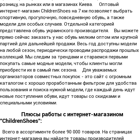
розницу, на рынках или в магазинах Киева. Оптовый
интернет-магазин ChildrenShoes на 7 км позволяет выбрать
спортивную, прогулочную, повседневную обувь, а также
модели для особых случаев. Отдельной категорией
представлена обувь украинского производителя. Вы можете
прямо сейчас заказать у нас обувь мелким оптом или крупной
партией для дальнейшей продажи. Весь год доступны модели
на любой сезон, периодически проводим распродажи прошлых
коллекций. Мы следим за трендами и стараемся первыми
покупать самые модные модели, чтобы клиенты могли
приобрести их в самый пик сезона. Для уважаемых
организаторов совместных покупок - это сайт с огромным
каталогом с хорошо проработанным фильтром для удобства
пользования и поиска нужной модели, где каждый день идут
новые поступления обуви, идут товары со скидками и
специальными условиями.
Плюсы работы с интернет-магазином
"ChildrenShoes":
Всего в ассортименте более 90 000 товаров. На страницах
интернет-магазина вы найдете товары производителей