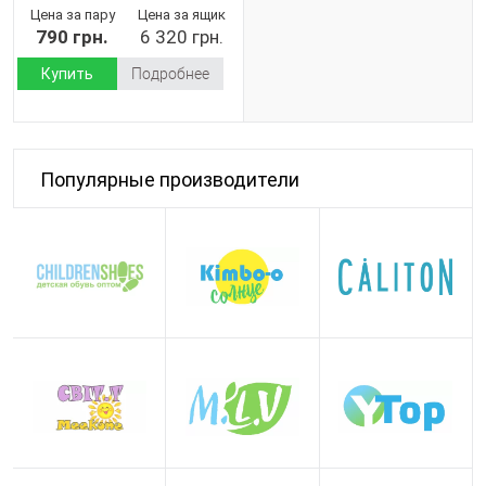
(Демисезон)
Цена за пару
Цена за ящик
790 грн.
6 320 грн.
Купить
Подробнее
Популярные производители