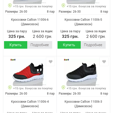
+15 грн. бонусов за покупку
+15 грн. бонусов за покупку
Размеры:
26-30
8 пар
Размеры:
26-30
8 пар
Кроссовки Callion 11006-6
Кроссовки Callion 11006-5
(Демисезон)
(Демисезон)
Цена за пару
Цена за ящик
Цена за пару
Цена за ящик
325 грн.
2 600 грн.
325 грн.
2 600 грн.
Купить
Подробнее
Купить
Подробнее
+15 грн. бонусов за покупку
+15 грн. бонусов за покупку
Размеры:
26-30
8 пар
Размеры:
26-30
8 пар
Кроссовки Callion 11006-4
Кроссовки Callion 11006-3
(Демисезон)
(Демисезон)