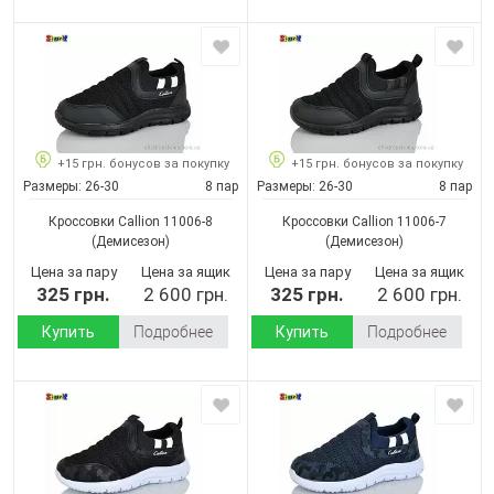
+15 грн. бонусов за покупку
+15 грн. бонусов за покупку
Размеры:
26-30
8 пар
Размеры:
26-30
8 пар
Кроссовки Callion 11006-8
Кроссовки Callion 11006-7
(Демисезон)
(Демисезон)
Цена за пару
Цена за ящик
Цена за пару
Цена за ящик
325 грн.
2 600 грн.
325 грн.
2 600 грн.
Купить
Подробнее
Купить
Подробнее