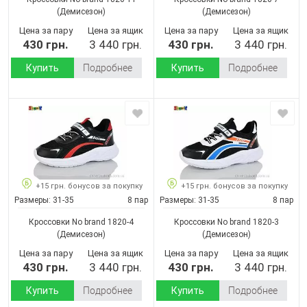
(Демисезон)
(Демисезон)
Цена за пару
Цена за ящик
Цена за пару
Цена за ящик
430 грн.
3 440 грн.
430 грн.
3 440 грн.
Купить
Подробнее
Купить
Подробнее
+15 грн. бонусов за покупку
+15 грн. бонусов за покупку
Размеры:
31-35
8 пар
Размеры:
31-35
8 пар
Кроссовки No brand 1820-4
Кроссовки No brand 1820-3
(Демисезон)
(Демисезон)
Цена за пару
Цена за ящик
Цена за пару
Цена за ящик
430 грн.
3 440 грн.
430 грн.
3 440 грн.
Купить
Подробнее
Купить
Подробнее