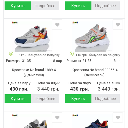
Купить
Подробнее
Купить
Подробнее
+15 грн. бонусов за покупку
+15 грн. бонусов за покупку
Размеры:
31-35
8 пар
Размеры:
31-35
8 пар
Кроссовки No brand 1889-4
Кроссовки No brand 30055-4
(Демисезон)
(Демисезон)
Цена за пару
Цена за ящик
Цена за пару
Цена за ящик
430 грн.
3 440 грн.
430 грн.
3 440 грн.
Купить
Подробнее
Купить
Подробнее