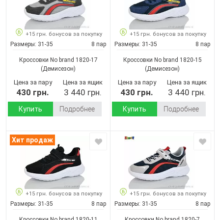
+15 грн. бонусов за покупку
+15 грн. бонусов за покупку
Размеры:
31-35
8 пар
Размеры:
31-35
8 пар
Кроссовки No brand 1820-17
Кроссовки No brand 1820-15
(Демисезон)
(Демисезон)
Цена за пару
Цена за ящик
Цена за пару
Цена за ящик
430 грн.
3 440 грн.
430 грн.
3 440 грн.
Купить
Подробнее
Купить
Подробнее
Хит продаж
+15 грн. бонусов за покупку
+15 грн. бонусов за покупку
Размеры:
31-35
8 пар
Размеры:
31-35
8 пар
Кроссовки No brand 1820-11
Кроссовки No brand 1820-7