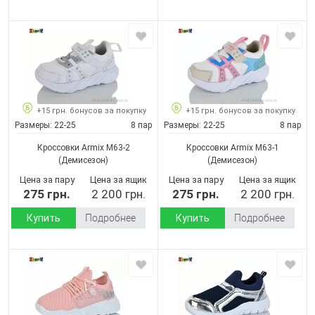
+15 грн. бонусов за покупку
+15 грн. бонусов за покупку
Размеры:
22-25
8 пар
Размеры:
22-25
8 пар
Кроссовки Armix M63-2
Кроссовки Armix M63-1
(Демисезон)
(Демисезон)
Цена за пару
Цена за ящик
Цена за пару
Цена за ящик
275 грн.
2 200 грн.
275 грн.
2 200 грн.
Купить
Подробнее
Купить
Подробнее