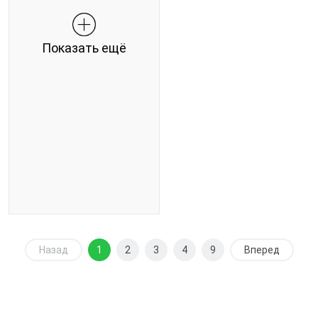
Показать ещё
Назад
1
2
3
4
9
Вперед