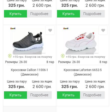
Цена за пару
Цена за ящик
Цена за пару
Цена за ящик
325 грн.
2 600 грн.
325 грн.
2 600 грн.
Купить
Подробнее
Купить
Подробнее
+15 грн. бонусов за покупку
+15 грн. бонусов за покупку
Размеры:
26-30
8 пар
Размеры:
26-30
8 пар
Кроссовки Callion 11006-1
Кроссовки Lafonten 6652-5
(Демисезон)
(Демисезон)
Цена за пару
Цена за ящик
Цена за пару
Цена за ящик
325 грн.
2 600 грн.
325 грн.
2 600 грн.
Купить
Подробнее
Купить
Подробнее