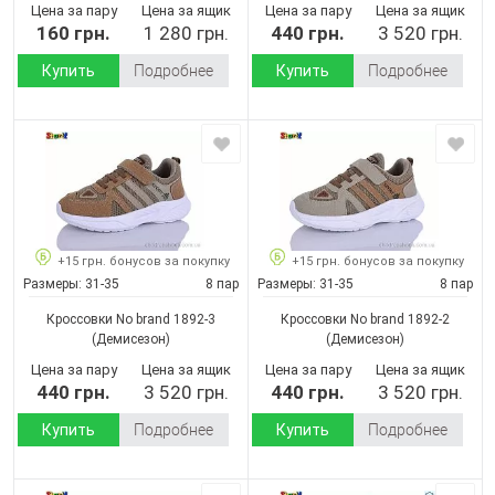
Цена за пару
Цена за ящик
Цена за пару
Цена за ящик
160 грн.
1 280 грн.
440 грн.
3 520 грн.
Купить
Подробнее
Купить
Подробнее
+15 грн. бонусов за покупку
+15 грн. бонусов за покупку
Размеры:
31-35
8 пар
Размеры:
31-35
8 пар
Кроссовки No brand 1892-3
Кроссовки No brand 1892-2
(Демисезон)
(Демисезон)
Цена за пару
Цена за ящик
Цена за пару
Цена за ящик
440 грн.
3 520 грн.
440 грн.
3 520 грн.
Купить
Подробнее
Купить
Подробнее