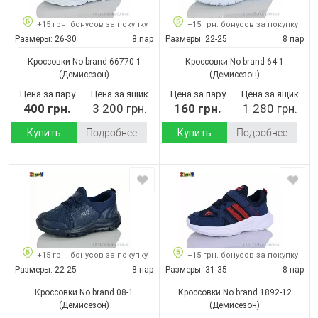
+15 грн. бонусов за покупку
+15 грн. бонусов за покупку
Размеры:
26-30
8 пар
Размеры:
22-25
8 пар
Кроссовки No brand 66770-1
Кроссовки No brand 64-1
(Демисезон)
(Демисезон)
Цена за пару
Цена за ящик
Цена за пару
Цена за ящик
400 грн.
3 200 грн.
160 грн.
1 280 грн.
Купить
Подробнее
Купить
Подробнее
+15 грн. бонусов за покупку
+15 грн. бонусов за покупку
Размеры:
22-25
8 пар
Размеры:
31-35
8 пар
Кроссовки No brand 08-1
Кроссовки No brand 1892-12
(Демисезон)
(Демисезон)