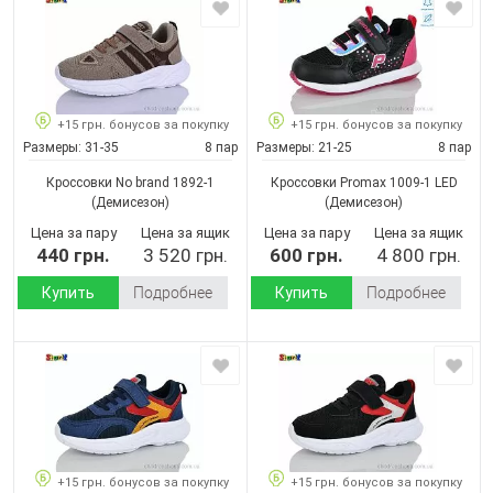
+15 грн. бонусов за покупку
+15 грн. бонусов за покупку
Размеры:
31-35
8 пар
Размеры:
21-25
8 пар
Кроссовки No brand 1892-1
Кроссовки Promax 1009-1 LED
(Демисезон)
(Демисезон)
Цена за пару
Цена за ящик
Цена за пару
Цена за ящик
440 грн.
3 520 грн.
600 грн.
4 800 грн.
Купить
Подробнее
Купить
Подробнее
+15 грн. бонусов за покупку
+15 грн. бонусов за покупку