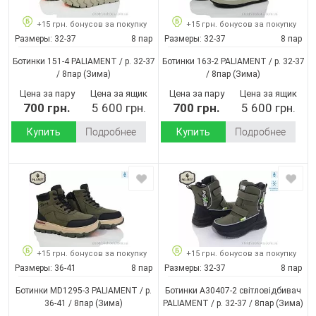
+15 грн. бонусов за покупку
+15 грн. бонусов за покупку
Размеры:
32-37
8 пар
Размеры:
32-37
8 пар
Ботинки 151-4 PALIAMENT / p. 32-37
Ботинки 163-2 PALIAMENT / p. 32-37
/ 8пар
(Зима)
/ 8пар
(Зима)
Цена за пару
Цена за ящик
Цена за пару
Цена за ящик
700 грн.
5 600 грн.
700 грн.
5 600 грн.
Купить
Подробнее
Купить
Подробнее
+15 грн. бонусов за покупку
+15 грн. бонусов за покупку
Размеры:
36-41
8 пар
Размеры:
32-37
8 пар
Ботинки MD1295-3 PALIAMENT / p.
Ботинки A30407-2 світловідбивач
36-41 / 8пар
(Зима)
PALIAMENT / p. 32-37 / 8пар
(Зима)