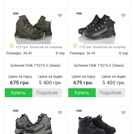
+15 грн. бонусов за покупку
+15 грн. бонусов за покупку
Размеры:
36-41
8 пар
Размеры:
36-41
8 пар
Ботинки Fdek T9276-3
(Зима)
Ботинки Fdek T9276-2
(Зима)
Цена за пару
Цена за ящик
Цена за пару
Цена за ящик
675 грн.
5 400 грн.
675 грн.
5 400 грн.
Купить
Подробнее
Купить
Подробнее