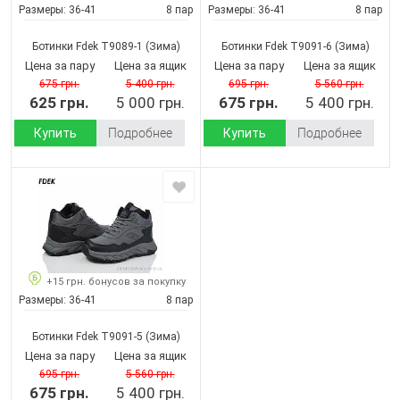
Размеры:
36-41
8 пар
Размеры:
36-41
8 пар
Ботинки Fdek T9089-1
(Зима)
Ботинки Fdek T9091-6
(Зима)
Цена за пару
Цена за ящик
Цена за пару
Цена за ящик
675 грн.
5 400 грн.
695 грн.
5 560 грн.
625 грн.
5 000 грн.
675 грн.
5 400 грн.
Купить
Подробнее
Купить
Подробнее
+15 грн. бонусов за покупку
Размеры:
36-41
8 пар
Ботинки Fdek T9091-5
(Зима)
Цена за пару
Цена за ящик
695 грн.
5 560 грн.
675 грн.
5 400 грн.