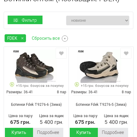
Фильтр
FDEK
Сбросить все
+15 грн. бонусов за покупку
+15 грн. бонусов за покупку
Размеры:
36-41
8 пар
Размеры:
36-41
8 пар
Ботинки Fdek T9276-6
(Зима)
Ботинки Fdek T9276-5
(Зима)
Цена за пару
Цена за ящик
Цена за пару
Цена за ящик
675 грн.
5 400 грн.
675 грн.
5 400 грн.
Купить
Подробнее
Купить
Подробнее