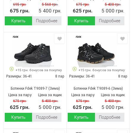
695 грн.
5 560 грн.
675 грн.
5 400 грн.
675 грн.
5 400 грн.
625 грн.
5 000 грн.
Купить
Подробнее
Купить
Подробнее
+15 грн. бонусов за покупку
+15 грн. бонусов за покупку
Размеры:
36-41
8 пар
Размеры:
36-41
8 пар
Ботинки Fdek T9089-7
(Зима)
Ботинки Fdek T9089-6
(Зима)
Цена за пару
Цена за ящик
Цена за пару
Цена за ящик
675 грн.
5 400 грн.
675 грн.
5 400 грн.
625 грн.
5 000 грн.
625 грн.
5 000 грн.
Купить
Подробнее
Купить
Подробнее