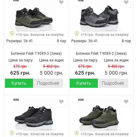
+15 грн. бонусов за покупку
+15 грн. бонусов за покупку
Размеры:
36-41
8 пар
Размеры:
36-41
8 пар
Ботинки Fdek T9089-3
(Зима)
Ботинки Fdek T9089-2
(Зима)
Цена за пару
Цена за ящик
Цена за пару
Цена за ящик
675 грн.
5 400 грн.
675 грн.
5 400 грн.
625 грн.
5 000 грн.
625 грн.
5 000 грн.
Купить
Подробнее
Купить
Подробнее
+15 грн. бонусов за покупку
+15 грн. бонусов за покупку