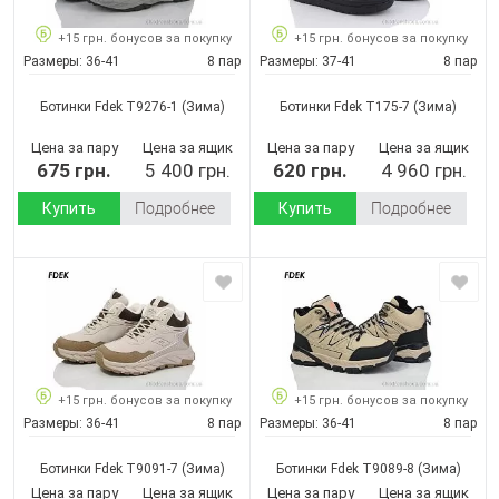
+15 грн. бонусов за покупку
+15 грн. бонусов за покупку
Размеры:
36-41
8 пар
Размеры:
37-41
8 пар
Ботинки Fdek T9276-1
(Зима)
Ботинки Fdek T175-7
(Зима)
Цена за пару
Цена за ящик
Цена за пару
Цена за ящик
675 грн.
5 400 грн.
620 грн.
4 960 грн.
Купить
Подробнее
Купить
Подробнее
+15 грн. бонусов за покупку
+15 грн. бонусов за покупку
Размеры:
36-41
8 пар
Размеры:
36-41
8 пар
Ботинки Fdek T9091-7
(Зима)
Ботинки Fdek T9089-8
(Зима)
Цена за пару
Цена за ящик
Цена за пару
Цена за ящик