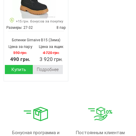
+15 грн. бонусов за покупку
Размеры:
27-32
8 пар
Ботинки Girnaive B15
(Зима)
Цена за пару
Цена за ящик
590 грн.
4 720 грн.
490 грн.
3 920 грн.
Купить
Подробнее
Бонусная программа и
Постоянным клиентам