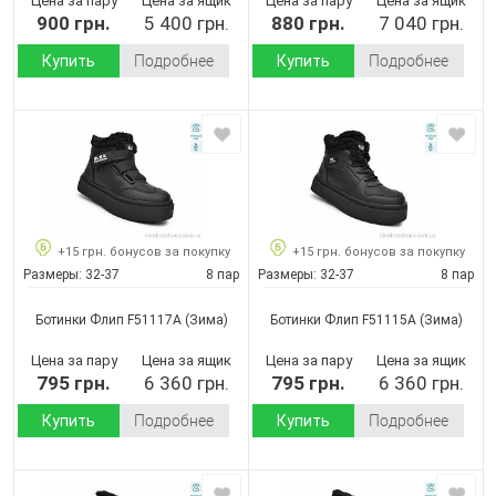
Цена за пару
Цена за ящик
Цена за пару
Цена за ящик
900 грн.
5 400 грн.
880 грн.
7 040 грн.
Купить
Подробнее
Купить
Подробнее
+15 грн. бонусов за покупку
+15 грн. бонусов за покупку
Размеры:
32-37
8 пар
Размеры:
32-37
8 пар
Ботинки Флип F51117A
(Зима)
Ботинки Флип F51115A
(Зима)
Цена за пару
Цена за ящик
Цена за пару
Цена за ящик
795 грн.
6 360 грн.
795 грн.
6 360 грн.
Купить
Подробнее
Купить
Подробнее