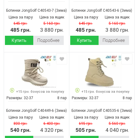
Ботинки JongGolf C40543-7
(Зима)
Ботинки JongGolf C40543-6
(Зима)
Цена за пару
Цена за ящик
Цена за пару
Цена за ящик
645 грн.
5 160 грн.
645 грн.
5 160 грн.
485 грн.
3 880 грн.
485 грн.
3 880 грн.
Купить
Подробнее
Купить
Подробнее
+15 грн. бонусов за покупку
+15 грн. бонусов за покупку
Размеры:
32-37
8 пар
Размеры:
32-37
8 пар
Ботинки JongGolf C40449-6
(Зима)
Ботинки JongGolf C40535-6
(Зима)
Цена за пару
Цена за ящик
Цена за пару
Цена за ящик
800 грн.
6 400 грн.
695 грн.
5 560 грн.
540 грн.
4 320 грн.
505 грн.
4 040 грн.