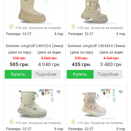
+15 грн. бонусов за покупку
+15 грн. бонусов за покупку
Размеры:
32-37
8 пар
Размеры:
32-37
8 пар
Ботинки JongGolf C40522-6
(Зима)
Ботинки JongGolf C40443-6
(Зима)
Цена за пару
Цена за ящик
Цена за пару
Цена за ящик
695 грн.
5 560 грн.
595 грн.
4 760 грн.
505 грн.
4 040 грн.
435 грн.
3 480 грн.
Купить
Подробнее
Купить
Подробнее
+15 грн. бонусов за покупку
+15 грн. бонусов за покупку
Размеры:
32-37
8 пар
Размеры:
32-37
8 пар