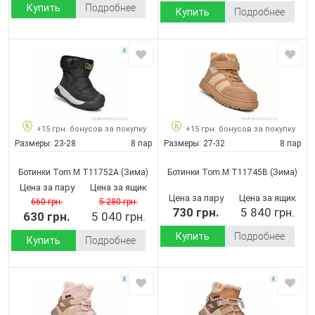
Купить
Подробнее
Купить
Подробнее
+15 грн. бонусов за покупку
+15 грн. бонусов за покупку
Размеры:
23-28
8 пар
Размеры:
27-32
8 пар
Ботинки Tom.M T11752A
(Зима)
Ботинки Tom.M T11745B
(Зима)
Цена за пару
Цена за ящик
Цена за пару
Цена за ящик
660 грн.
5 280 грн.
730 грн.
5 840 грн.
630 грн.
5 040 грн.
Купить
Подробнее
Купить
Подробнее