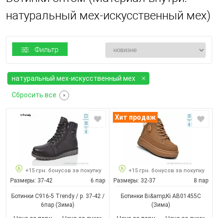
натуральный мех-искусственный мех)
Фильтр
натуральный мех-искусственный мех
Сбросить все
Хит продаж
+15 грн. бонусов за покупку
+15 грн. бонусов за покупку
Размеры:
37-42
6 пар
Размеры:
32-37
8 пар
Ботинки C916-5 Trendy / p. 37-42 /
Ботинки Bi&amp;Ki AB01455C
6пар
(Зима)
(Зима)