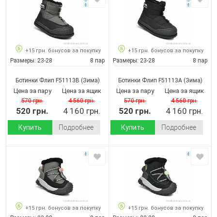
+15 грн. бонусов за покупку
+15 грн. бонусов за покупку
Размеры:
23-28
8 пар
Размеры:
23-28
8 пар
Ботинки Флип F51113B
(Зима)
Ботинки Флип F51113A
(Зима)
Цена за пару
Цена за ящик
Цена за пару
Цена за ящик
570 грн.
4 560 грн.
570 грн.
4 560 грн.
520 грн.
4 160 грн.
520 грн.
4 160 грн.
Купить
Подробнее
Купить
Подробнее
+15 грн. бонусов за покупку
+15 грн. бонусов за покупку