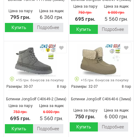
Цена за пару
Цена за ящик
Цена за пару
Цена за ящик
750 грн.
6 000 грн.
795 грн.
6 360 грн.
695 грн.
5 560 грн.
Купить
Подробнее
Купить
Подробнее
+15 грн. бонусов за покупку
+15 грн. бонусов за покупку
Размеры:
30-37
8 пар
Размеры:
32-37
8 пар
Ботинки JongGolf C40649-2
(Зима)
Ботинки JongGolf C40640-6
(Зима)
Цена за пару
Цена за ящик
Цена за пару
Цена за ящик
750 грн.
6 000 грн.
750 грн.
6 000 грн.
695 грн.
5 560 грн.
Купить
Подробнее
Купить
Подробнее