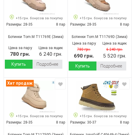
+15 грн. бонусов за покупку
+15 грн. бонусов за покупку
Размеры:
28-35
8 пар
Размеры:
28-35
8 пар
Ботинки Tom.M T11769E
(Зима)
Ботинки Tom.M T11769D
(Зима)
Цена за пару
Цена за ящик
Цена за пару
Цена за ящик
780 грн.
6 240 грн.
780 грн.
6 240 грн.
690 грн.
5 520 грн.
Купить
Подробнее
Купить
Подробнее
Хит продаж
+15 грн. бонусов за покупку
+15 грн. бонусов за покупку
Размеры:
28-35
8 пар
Размеры:
30-37
8 пар
Ботинки Tom.M T11750D
(Зима)
Ботинки JongGolf C40649-4
(Зима)