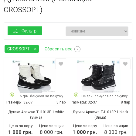
CROSSOPT)
Фильтр
CROSSOPT
Сбросить все
+15 грн. бонусов за покупку
+15 грн. бонусов за покупку
Размеры:
32-37
8 пар
Размеры:
32-37
8 пар
Дутики Apawwa TJ1013P-1 white
Дутики Apawwa TJ1013P-1 black
(Зима)
(Зима)
Цена за пару
Цена за ящик
Цена за пару
Цена за ящик
1 000 грн.
8 000 грн.
1 000 грн.
8 000 грн.