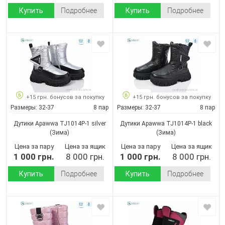
Купить
Подробнее
Купить
Подробнее
+15 грн. бонусов за покупку
+15 грн. бонусов за покупку
Размеры:
32-37
8 пар
Размеры:
32-37
8 пар
Дутики Apawwa TJ1014P-1 silver
Дутики Apawwa TJ1014P-1 black
(Зима)
(Зима)
Цена за пару
Цена за ящик
Цена за пару
Цена за ящик
1 000 грн.
8 000 грн.
1 000 грн.
8 000 грн.
Купить
Подробнее
Купить
Подробнее