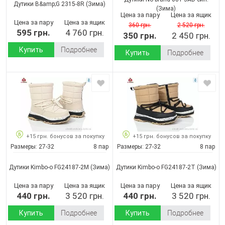
Дутики B&amp;G 2315-8R
(Зима)
(Зима)
Цена за пару
Цена за ящик
Цена за пару
Цена за ящик
360 грн.
2 520 грн.
595 грн.
4 760 грн.
350 грн.
2 450 грн.
Купить
Подробнее
Купить
Подробнее
+15 грн. бонусов за покупку
+15 грн. бонусов за покупку
Размеры:
27-32
8 пар
Размеры:
27-32
8 пар
Дутики Kimbo-o FG24187-2M
(Зима)
Дутики Kimbo-o FG24187-2T
(Зима)
Цена за пару
Цена за ящик
Цена за пару
Цена за ящик
440 грн.
3 520 грн.
440 грн.
3 520 грн.
Купить
Подробнее
Купить
Подробнее