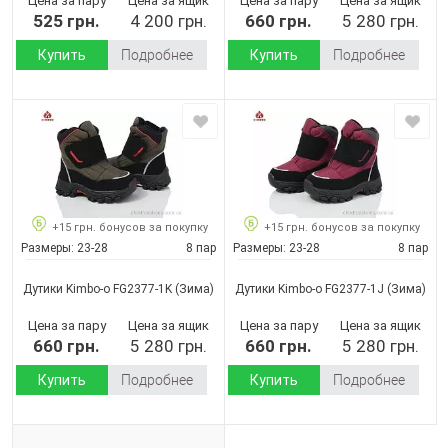
Цена за пару
Цена за ящик
Цена за пару
Цена за ящик
525 грн.
4 200 грн.
660 грн.
5 280 грн.
Купить
Подробнее
Купить
Подробнее
+15 грн. бонусов за покупку
+15 грн. бонусов за покупку
Размеры:
23-28
8 пар
Размеры:
23-28
8 пар
Дутики Kimbo-o FG2377-1K
(Зима)
Дутики Kimbo-o FG2377-1J
(Зима)
Цена за пару
Цена за ящик
Цена за пару
Цена за ящик
660 грн.
5 280 грн.
660 грн.
5 280 грн.
Купить
Подробнее
Купить
Подробнее