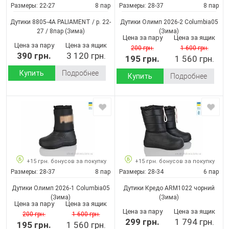
Размеры:
22-27
8 пар
Размеры:
28-37
8 пар
Дутики 8805-4A PALIAMENT / p. 22-
Дутики Олимп 2026-2 Columbia05
27 / 8пар
(Зима)
(Зима)
Цена за пару
Цена за ящик
Цена за пару
Цена за ящик
200 грн.
1 600 грн.
390 грн.
3 120 грн.
195 грн.
1 560 грн.
Купить
Подробнее
Купить
Подробнее
+15 грн. бонусов за покупку
+15 грн. бонусов за покупку
Размеры:
28-37
8 пар
Размеры:
28-34
6 пар
Дутики Олимп 2026-1 Columbia05
Дутики Кредо ARM1022 чорний
(Зима)
(Зима)
Цена за пару
Цена за ящик
Цена за пару
Цена за ящик
200 грн.
1 600 грн.
299 грн.
1 794 грн.
195 грн.
1 560 грн.