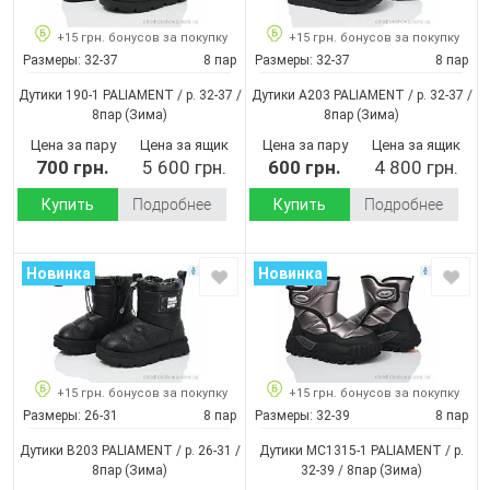
+15 грн. бонусов за покупку
+15 грн. бонусов за покупку
Размеры:
32-37
8 пар
Размеры:
32-37
8 пар
Дутики 190-1 PALIAMENT / p. 32-37 /
Дутики A203 PALIAMENT / p. 32-37 /
8пар
(Зима)
8пар
(Зима)
Цена за пару
Цена за ящик
Цена за пару
Цена за ящик
700 грн.
5 600 грн.
600 грн.
4 800 грн.
Купить
Подробнее
Купить
Подробнее
Новинка
Новинка
+15 грн. бонусов за покупку
+15 грн. бонусов за покупку
Размеры:
26-31
8 пар
Размеры:
32-39
8 пар
Дутики B203 PALIAMENT / p. 26-31 /
Дутики MC1315-1 PALIAMENT / p.
8пар
(Зима)
32-39 / 8пар
(Зима)