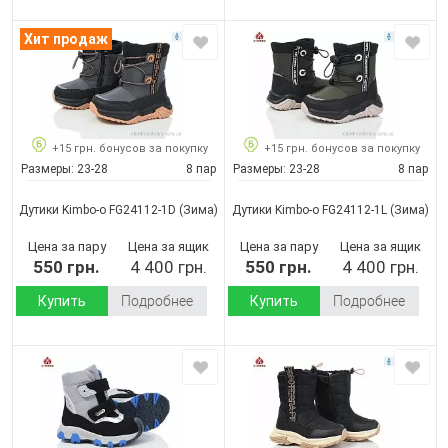
Хит продаж
+15 грн. бонусов за покупку
+15 грн. бонусов за покупку
Размеры:
23-28
8 пар
Размеры:
23-28
8 пар
Дутики Kimbo-o FG24112-1D
(Зима)
Дутики Kimbo-o FG24112-1L
(Зима)
Цена за пару
Цена за ящик
Цена за пару
Цена за ящик
550 грн.
4 400 грн.
550 грн.
4 400 грн.
Купить
Подробнее
Купить
Подробнее