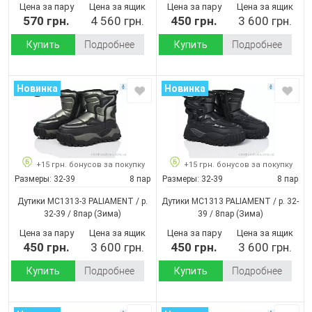
Цена за пару
Цена за ящик
Цена за пару
Цена за ящик
570 грн.
4 560 грн.
450 грн.
3 600 грн.
Купить
Подробнее
Купить
Подробнее
Новинка
Новинка
+15 грн. бонусов за покупку
+15 грн. бонусов за покупку
Размеры:
32-39
8 пар
Размеры:
32-39
8 пар
Дутики MC1313-3 PALIAMENT / p.
Дутики MC1313 PALIAMENT / p. 32-
32-39 / 8пар
(Зима)
39 / 8пар
(Зима)
Цена за пару
Цена за ящик
Цена за пару
Цена за ящик
450 грн.
3 600 грн.
450 грн.
3 600 грн.
Купить
Подробнее
Купить
Подробнее