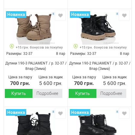
Новинка
Новинка
+15 грн. бонусов за покупку
+15 грн. бонусов за покупку
Размеры:
32-37
8 пар
Размеры:
32-37
8 пар
Дутики 190-3 PALIAMENT / p. 32-37 /
Дутики 190-2 PALIAMENT / p. 32-37 /
8пар
(Зима)
8пар
(Зима)
Цена за пару
Цена за ящик
Цена за пару
Цена за ящик
700 грн.
5 600 грн.
700 грн.
5 600 грн.
Купить
Подробнее
Купить
Подробнее
Новинка
Новинка