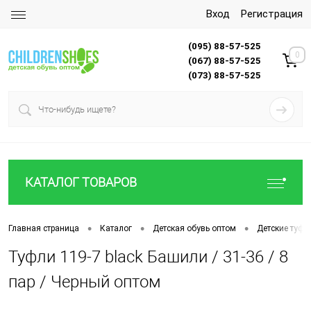
Вход
Регистрация
(095) 88-57-525
0
(067) 88-57-525
(073) 88-57-525
КАТАЛОГ ТОВАРОВ
•
•
•
Главная страница
Каталог
Детская обувь оптом
Детские туфл
Туфли 119-7 black Башили / 31-36 / 8
пар / Черный оптом