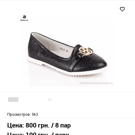
( 0 )
Просмотров:
563
Цена:
800 грн.
/ 8 пар
Цена:
100 грн.
/ пару