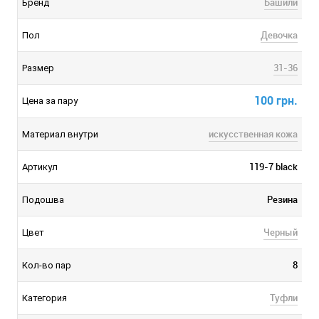
Башили
Бренд
Девочка
Пол
31-36
Размер
100 грн.
Цена за пару
искусственная кожа
Материал внутри
119-7 black
Артикул
Резина
Подошва
Черный
Цвет
8
Кол-во пар
Туфли
Категория