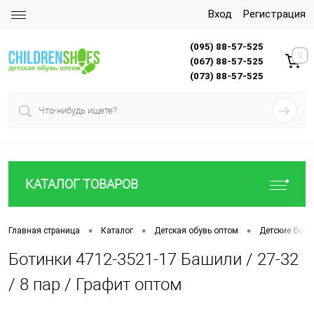
Вход
Регистрация
(095) 88-57-525
0
(067) 88-57-525
(073) 88-57-525
КАТАЛОГ ТОВАРОВ
•
•
•
Главная страница
Каталог
Детская обувь оптом
Детские боти
Ботинки 4712-3521-17 Башили / 27-32
/ 8 пар / Графит оптом