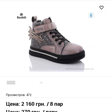
( 0 )
Просмотров:
472
Цена:
2 160 грн.
/ 8 пар
Цена:
270 грн.
/ пару