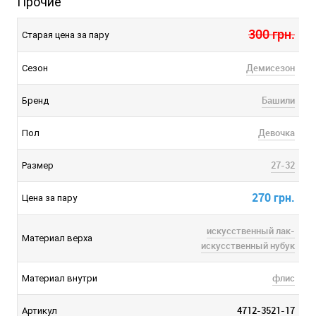
Прочие
300 грн.
Старая цена за пару
Демисезон
Сезон
Башили
Бренд
Девочка
Пол
27-32
Размер
270 грн.
Цена за пару
искусственный лак-
Материал верха
искусственный нубук
флис
Материал внутри
4712-3521-17
Артикул