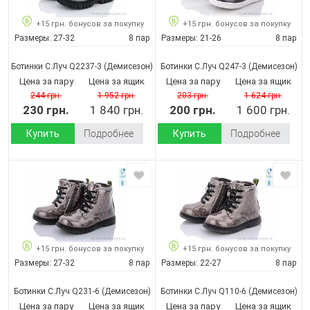
+15 грн. бонусов за покупку
+15 грн. бонусов за покупку
Размеры:
27-32
8 пар
Размеры:
21-26
8 пар
Ботинки С.Луч Q2237-3
(Демисезон)
Ботинки С.Луч Q247-3
(Демисезон)
Цена за пару
Цена за ящик
Цена за пару
Цена за ящик
244 грн.
1 952 грн.
203 грн.
1 624 грн.
230 грн.
1 840 грн.
200 грн.
1 600 грн.
Купить
Подробнее
Купить
Подробнее
+15 грн. бонусов за покупку
+15 грн. бонусов за покупку
Размеры:
27-32
8 пар
Размеры:
22-27
8 пар
Ботинки С.Луч Q231-6
(Демисезон)
Ботинки С.Луч Q110-6
(Демисезон)
Цена за пару
Цена за ящик
Цена за пару
Цена за ящик