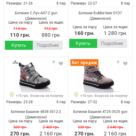
Размеры:
21-26
8 пар
Размеры:
22-27
8 пар
Ботинки С.Луч A07-2 gun
Ботинки Bobbie bear DY37
(Демисезон)
(Демисезон)
Цена за пару
Цена за ящик
Цена за пару
Цена за ящик
114 грн.
912 грн.
160 грн.
1 280 грн.
110 грн.
880 грн.
Купить
Подробнее
Купить
Подробнее
Хит продаж
+15 грн. бонусов за покупку
+15 грн. бонусов за покупку
Размеры:
23-28
8 пар
Размеры:
27-32
8 пар
Ботинки Башили 4838-3512-2
Ботинки Башили 4725-3525 gun
(Демисезон)
(Демисезон)
Цена за пару
Цена за ящик
Цена за пару
Цена за ящик
300 грн.
2 400 грн.
330 грн.
2 640 грн.
270 грн.
2 160 грн.
270 грн.
2 160 грн.