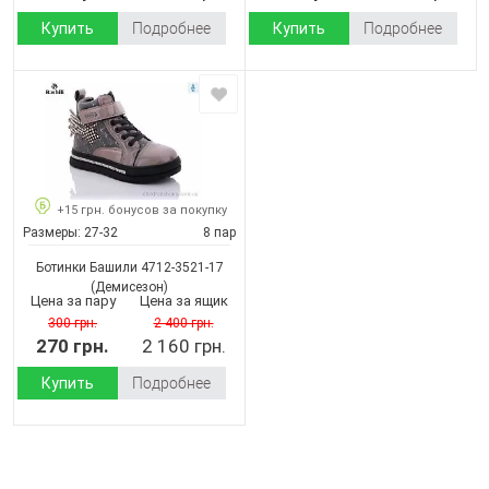
Купить
Подробнее
Купить
Подробнее
+15 грн. бонусов за покупку
Размеры:
27-32
8 пар
Ботинки Башили 4712-3521-17
(Демисезон)
Цена за пару
Цена за ящик
300 грн.
2 400 грн.
270 грн.
2 160 грн.
Купить
Подробнее