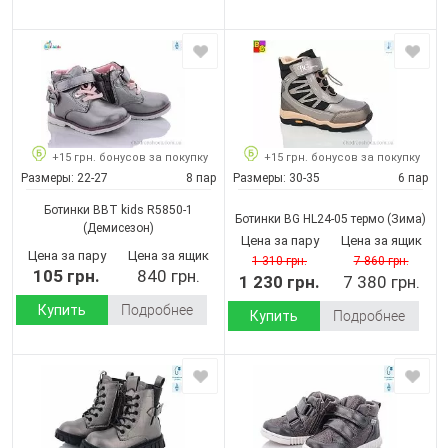
+15 грн. бонусов за покупку
+15 грн. бонусов за покупку
Размеры:
22-27
8 пар
Размеры:
30-35
6 пар
Ботинки BBT kids R5850-1
Ботинки BG HL24-05 термо
(Зима)
(Демисезон)
Цена за пару
Цена за ящик
Цена за пару
Цена за ящик
1 310 грн.
7 860 грн.
105 грн.
840 грн.
1 230 грн.
7 380 грн.
Купить
Подробнее
Купить
Подробнее