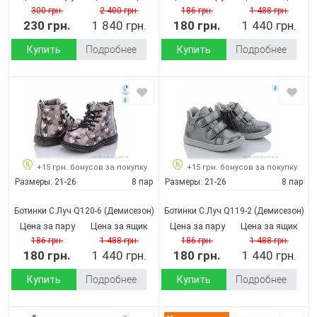
300 грн.
2 400 грн.
186 грн.
1 488 грн.
230 грн.
1 840 грн.
180 грн.
1 440 грн.
Купить
Подробнее
Купить
Подробнее
+15 грн. бонусов за покупку
+15 грн. бонусов за покупку
Размеры:
21-26
8 пар
Размеры:
21-26
8 пар
Ботинки С.Луч Q120-6
(Демисезон)
Ботинки С.Луч Q119-2
(Демисезон)
Цена за пару
Цена за ящик
Цена за пару
Цена за ящик
186 грн.
1 488 грн.
186 грн.
1 488 грн.
180 грн.
1 440 грн.
180 грн.
1 440 грн.
Купить
Подробнее
Купить
Подробнее