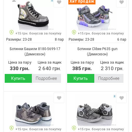
Хит продаж
+15 грн. бонусов за покупку
+15 грн. бонусов за покупку
Размеры:
23-28
8 пар
Размеры:
23-28
6 пар
Ботинки Башили 8180-5699-17
Ботинки Clibee P635 gun
(Демисезон)
(Демисезон)
Цена за пару
Цена за ящик
Цена за пару
Цена за ящик
330 грн.
2 640 грн.
385 грн.
2 310 грн.
Купить
Подробнее
Купить
Подробнее
+15 грн. бонусов за покупку
+15 грн. бонусов за покупку