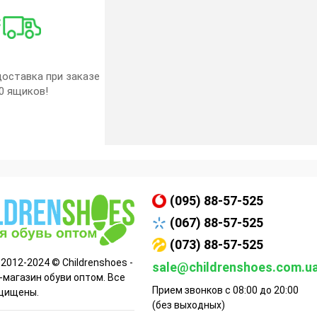
оставка при заказе
0 ящиков!
(095) 88-57-525
(067) 88-57-525
(073) 88-57-525
 2012-2024 © Childrenshoes -
sale@childrenshoes.com.u
-магазин обуви оптом. Все
Прием звонков с 08:00 до 20:00
щищены.
(без выходных)