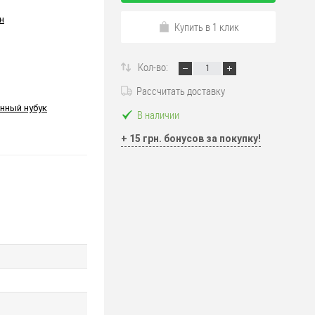
н
Купить в 1 клик
Кол-во:
Рассчитать доставку
нный нубук
В наличии
+ 15 грн. бонусов за покупку!