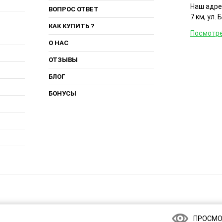
Наш адрес
ВОПРОС ОТВЕТ
7 км, ул. 
КАК КУПИТЬ ?
Посмотре
О НАС
ОТЗЫВЫ
БЛОГ
БОНУСЫ
ПРОСМО