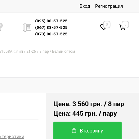
Вход
Регистрация
(095) 88-57-525
0
0
(067) 88-57-525
(073) 88-57-525
51058A Флип / 21-26 / 8 пар / Белый оптом
Цена:
3 560 грн.
/ 8 пар
Цена:
445 грн.
/ пару
В корзину
ктеристики