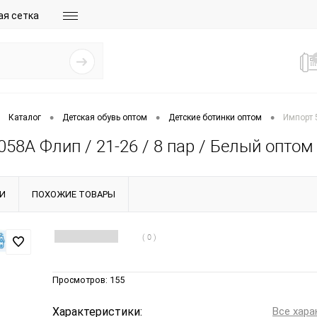
ая сетка
•
•
•
Каталог
Детская обувь оптом
Детские ботинки оптом
Импорт 
58A Флип / 21-26 / 8 пар / Белый оптом
И
ПОХОЖИЕ ТОВАРЫ
( 0 )
Просмотров:
155
Характеристики:
Все хара