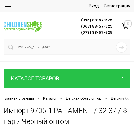
Вход
Регистрация
(095) 88-57-525
0
(067) 88-57-525
(073) 88-57-525
КАТАЛОГ ТОВАРОВ
•
•
•
Главная страница
Каталог
Детская обувь оптом
Детские боти
Импорт 9705-1 PALIAMENT / 32-37 / 8
пар / Черный оптом