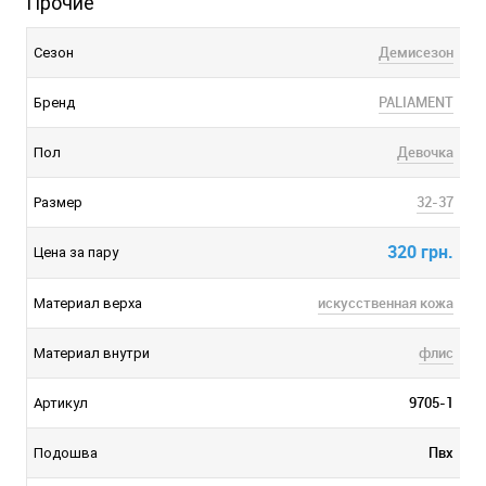
Прочие
Демисезон
Сезон
PALIAMENT
Бренд
Девочка
Пол
32-37
Размер
320 грн.
Цена за пару
искусственная кожа
Материал верха
флис
Материал внутри
9705-1
Артикул
Пвх
Подошва