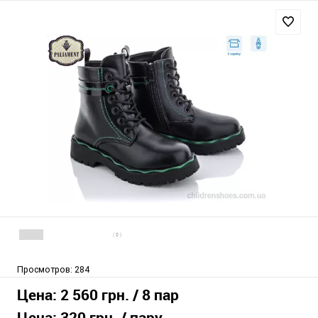
( 0 )
Просмотров:
284
Цена:
2 560 грн.
/ 8 пар
Цена:
320 грн.
/ пару