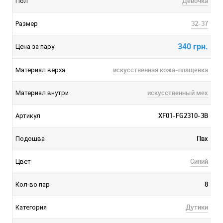
Девочка
Пол
32-37
Размер
340 грн.
Цена за пару
искусственная кожа-плащевка
Материал верха
искусственный мех
Материал внутри
XF01-FG2310-3B
Артикул
Пвх
Подошва
Синий
Цвет
8
Кол-во пар
Дутики
Категория