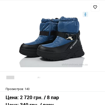
( 0 )
Просмотров:
143
Цена:
2 720 грн.
/ 8 пар
Цена:
340 грн.
/ пару