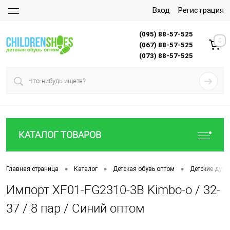
Вход
Регистрация
(095) 88-57-525
0
(067) 88-57-525
(073) 88-57-525
КАТАЛОГ ТОВАРОВ
•
•
•
Главная страница
Каталог
Детская обувь оптом
Детские дути
Импорт XF01-FG2310-3B Kimbo-o / 32-
37 / 8 пар / Синий оптом