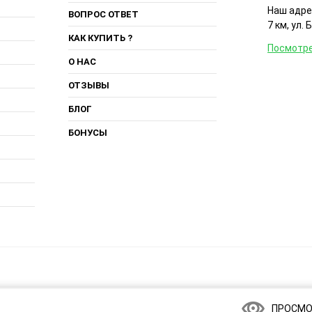
Наш адрес
ВОПРОС ОТВЕТ
7 км, ул. 
КАК КУПИТЬ ?
Посмотре
О НАС
ОТЗЫВЫ
БЛОГ
БОНУСЫ
ПРОСМО