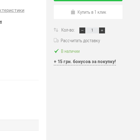
ктеристики
Купить в 1 клик
н
Кол-во:
Рассчитать доставку
В наличии
+ 15 грн. бонусов за покупку!