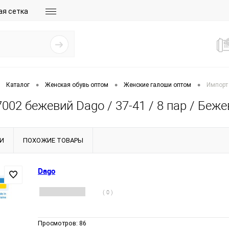
ая сетка
•
•
•
Каталог
Женская обувь оптом
Женские галоши оптом
Импорт 
02 бежевий Dago / 37-41 / 8 пар / Беж
И
ПОХОЖИЕ ТОВАРЫ
Dago
( 0 )
Просмотров:
86