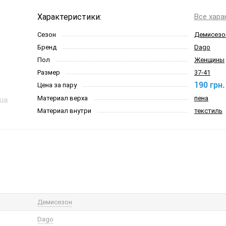
Характеристики:
Все хара
Сезон
Демисезо
Бренд
Dago
Пол
Женщины
Размер
37-41
190 грн.
Цена за пару
Материал верха
пена
Материал внутри
текстиль
Демисезон
Dago