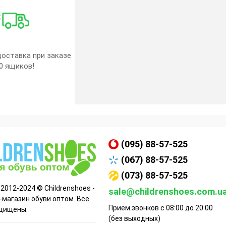
оставка при заказе
0 ящиков!
(095) 88-57-525
(067) 88-57-525
(073) 88-57-525
 2012-2024 © Childrenshoes -
sale@childrenshoes.com.u
-магазин обуви оптом. Все
Прием звонков с 08:00 до 20:00
щищены.
(без выходных)