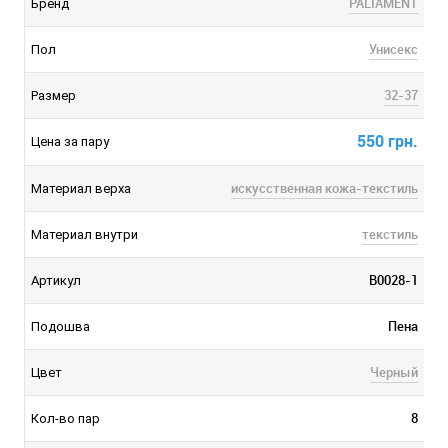
PALIAMENT
Бренд
Унисекс
Пол
32-37
Размер
550 грн.
Цена за пару
искусственная кожа-текстиль
Материал верха
текстиль
Материал внутри
B0028-1
Артикул
Пена
Подошва
Черный
Цвет
8
Кол-во пар