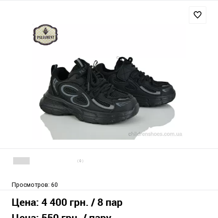
( 0 )
Просмотров:
60
Цена:
4 400 грн.
/ 8 пар
Цена:
550 грн.
/ пару