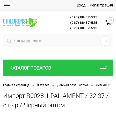
Вход
Регистрация
(095) 88-57-525
0
(067) 88-57-525
(073) 88-57-525
КАТАЛОГ ТОВАРОВ
•
•
•
Главная страница
Каталог
Детская обувь оптом
Детские крос
Импорт B0028-1 PALIAMENT / 32-37 /
8 пар / Черный оптом