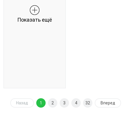
Показать ещё
Назад
1
2
3
4
32
Вперед