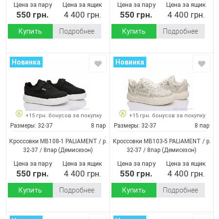
Цена за пару
Цена за ящик
Цена за пару
Цена за ящик
550 грн.
4 400 грн.
550 грн.
4 400 грн.
Купить
Подробнее
Купить
Подробнее
Новинка
Новинка
+15 грн. бонусов за покупку
+15 грн. бонусов за покупку
Размеры:
32-37
8 пар
Размеры:
32-37
8 пар
Кроссовки MB108-1 PALIAMENT / p.
Кроссовки MB103-5 PALIAMENT / p.
32-37 / 8пар
(Демисезон)
32-37 / 8пар
(Демисезон)
Цена за пару
Цена за ящик
Цена за пару
Цена за ящик
550 грн.
4 400 грн.
550 грн.
4 400 грн.
Купить
Подробнее
Купить
Подробнее