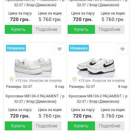
32-37 / 8пар
(Демисезон)
32-37 / 8пар
(Демисезон)
Цена за пару
Цена за ящик
Цена за пару
Цена за ящик
720 грн.
5 760 грн.
720 грн.
5 760 грн.
Купить
Подробнее
Купить
Подробнее
Новинка
Новинка
+15 грн. бонусов за покупку
+15 грн. бонусов за покупку
Размеры:
32-37
8 пар
Размеры:
32-37
8 пар
Кроссовки MB106-3 PALIAMENT / p.
Кроссовки MB106-2 PALIAMENT / p.
32-37 / 8пар
(Демисезон)
32-37 / 8пар
(Демисезон)
Цена за пару
Цена за ящик
Цена за пару
Цена за ящик
720 грн.
5 760 грн.
720 грн.
5 760 грн.
Купить
Подробнее
Купить
Подробнее