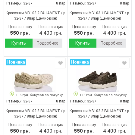
Размеры:
32-37
8 пар
Размеры:
32-37
8 пар
Кроссовки MB103-2 PALIAMENT / p.
Кроссовки MB103-1 PALIAMENT / p.
32-37 / 8пар
(Демисезон)
32-37 / 8пар
(Демисезон)
Цена за пару
Цена за ящик
Цена за пару
Цена за ящик
550 грн.
4 400 грн.
550 грн.
4 400 грн.
Купить
Подробнее
Купить
Подробнее
Новинка
Новинка
+15 грн. бонусов за покупку
+15 грн. бонусов за покупку
Размеры:
32-37
8 пар
Размеры:
32-37
8 пар
Кроссовки MB102-3 PALIAMENT / p.
Кроссовки MB102-2 PALIAMENT / p.
32-37 / 8пар
(Демисезон)
32-37 / 8пар
(Демисезон)
Цена за пару
Цена за ящик
Цена за пару
Цена за ящик
550 грн.
4 400 грн.
550 грн.
4 400 грн.