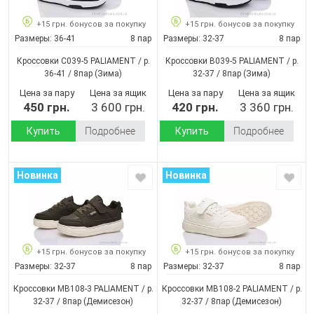
+15 грн. бонусов за покупку
+15 грн. бонусов за покупку
Размеры:
36-41
8 пар
Размеры:
32-37
8 пар
Кроссовки C039-5 PALIAMENT / p.
Кроссовки B039-5 PALIAMENT / p.
36-41 / 8пар
(Зима)
32-37 / 8пар
(Зима)
Цена за пару
Цена за ящик
Цена за пару
Цена за ящик
450 грн.
3 600 грн.
420 грн.
3 360 грн.
Купить
Подробнее
Купить
Подробнее
Новинка
Новинка
+15 грн. бонусов за покупку
+15 грн. бонусов за покупку
Размеры:
32-37
8 пар
Размеры:
32-37
8 пар
Кроссовки MB108-3 PALIAMENT / p.
Кроссовки MB108-2 PALIAMENT / p.
32-37 / 8пар
(Демисезон)
32-37 / 8пар
(Демисезон)