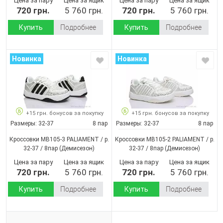
Цена за пару
Цена за ящик
Цена за пару
Цена за ящик
720 грн.
5 760 грн.
720 грн.
5 760 грн.
Купить
Подробнее
Купить
Подробнее
Новинка
Новинка
+15 грн. бонусов за покупку
+15 грн. бонусов за покупку
Размеры:
32-37
8 пар
Размеры:
32-37
8 пар
Кроссовки MB105-3 PALIAMENT / p.
Кроссовки MB105-2 PALIAMENT / p.
32-37 / 8пар
(Демисезон)
32-37 / 8пар
(Демисезон)
Цена за пару
Цена за ящик
Цена за пару
Цена за ящик
720 грн.
5 760 грн.
720 грн.
5 760 грн.
Купить
Подробнее
Купить
Подробнее