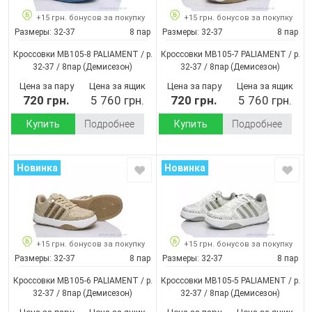
+15 грн. бонусов за покупку
+15 грн. бонусов за покупку
Размеры:
32-37
8 пар
Размеры:
32-37
8 пар
Кроссовки MB105-8 PALIAMENT / p.
Кроссовки MB105-7 PALIAMENT / p.
32-37 / 8пар
(Демисезон)
32-37 / 8пар
(Демисезон)
Цена за пару
Цена за ящик
Цена за пару
Цена за ящик
720 грн.
5 760 грн.
720 грн.
5 760 грн.
Купить
Подробнее
Купить
Подробнее
Новинка
Новинка
+15 грн. бонусов за покупку
+15 грн. бонусов за покупку
Размеры:
32-37
8 пар
Размеры:
32-37
8 пар
Кроссовки MB105-6 PALIAMENT / p.
Кроссовки MB105-5 PALIAMENT / p.
32-37 / 8пар
(Демисезон)
32-37 / 8пар
(Демисезон)