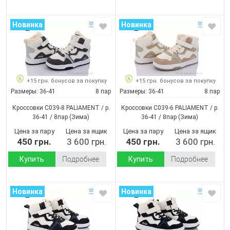
Новинка
Новинка
+15 грн. бонусов за покупку
+15 грн. бонусов за покупку
Размеры:
36-41
8 пар
Размеры:
36-41
8 пар
Кроссовки C039-8 PALIAMENT / p.
Кроссовки C039-6 PALIAMENT / p.
36-41 / 8пар
(Зима)
36-41 / 8пар
(Зима)
Цена за пару
Цена за ящик
Цена за пару
Цена за ящик
450 грн.
3 600 грн.
450 грн.
3 600 грн.
Купить
Подробнее
Купить
Подробнее
Новинка
Новинка