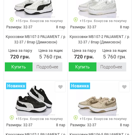
+15 грн. бонусов за покупку
+15 грн. бонусов за покупку
Размеры:
32-37
8 пар
Размеры:
32-37
8 пар
Кроссовки MB107-3 PALIAMENT / p.
Кроссовки MB107-2 PALIAMENT / p.
32-37 / 8пар
(Демисезон)
32-37 / 8пар
(Демисезон)
Цена за пару
Цена за ящик
Цена за пару
Цена за ящик
720 грн.
5 760 грн.
720 грн.
5 760 грн.
Купить
Подробнее
Купить
Подробнее
Новинка
Новинка
+15 грн. бонусов за покупку
+15 грн. бонусов за покупку
Размеры:
32-37
8 пар
Размеры:
32-37
8 пар
Кроссовки MB107-1 PALIAMENT / p.
Кроссовки MB106-5 PALIAMENT / p.