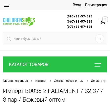
Вход
Регистрация
(095) 88-57-525
0
(067) 88-57-525
(073) 88-57-525
КАТАЛОГ ТОВАРОВ
•
•
•
Главная страница
Каталог
Детская обувь оптом
Детские крос
Импорт B0038-2 PALIAMENT / 32-37 /
8 пар / Бежевый оптом