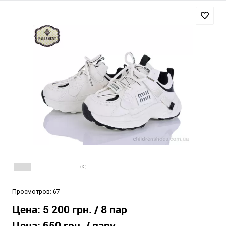
( 0 )
Просмотров:
67
Цена:
5 200 грн.
/ 8 пар
Цена:
650 грн.
/ пару