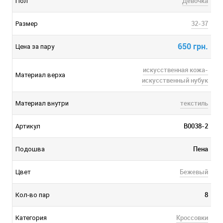
Девочка
Пол
32-37
Размер
650 грн.
Цена за пару
искусственная кожа-
Материал верха
искусственный нубук
текстиль
Материал внутри
B0038-2
Артикул
Пена
Подошва
Бежевый
Цвет
8
Кол-во пар
Кроссовки
Категория