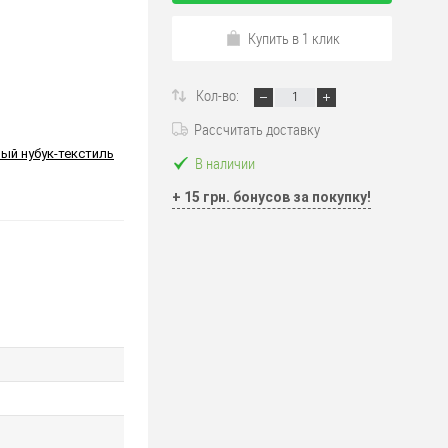
Купить в 1 клик
Кол-во:
Рассчитать доставку
ый нубук-текстиль
В наличии
+ 15 грн. бонусов за покупку!