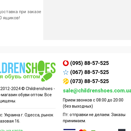
оставка при заказе
0 ящиков!
(095) 88-57-525
(067) 88-57-525
(073) 88-57-525
 2012-2024 © Childrenshoes -
sale@childrenshoes.com.u
-магазин обуви оптом. Все
Прием звонков с 08:00 до 20:00
щищены.
(без выходных)
Пт: отправки не делаем. Заказы
: Украина г. Одесса, рынок
принимаем.
Базовая 16.
ть на карте