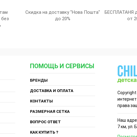
там
Скидка на доставку "Нова Пошта"
БЕСПЛАТАНЯ д
 без
до 20%
от 2
%
ПОМОЩЬ И СЕРВИСЫ
БРЕНДЫ
ДОСТАВКА И ОПЛАТА
Copyright
интернет
КОНТАКТЫ
права за
РАЗМЕРНАЯ СЕТКА
Наш адрес
ВОПРОС ОТВЕТ
7 км, ул. 
КАК КУПИТЬ ?
Посмотре