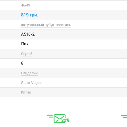
46-49
819 грн.
натуральный нубук-текстиль
A516-2
Пвх
Серый
6
Сандалии
Supo-Vegas
Китай