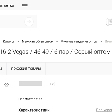
ая сетка
•
•
•
Каталог
Мужская обувь оптом
Мужские сандалии оптом
Импо
6-2 Vegas / 46-49 / 6 пар / Серый оптом
И
ПОХОЖИЕ ТОВАРЫ
( 0 )
Просмотров:
67
Характеристики:
Все хара