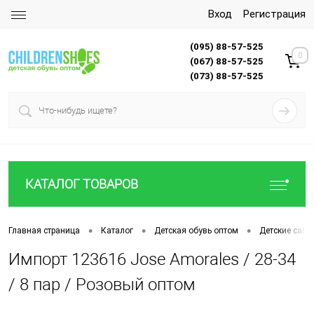
Вход
Регистрация
(095) 88-57-525
0
(067) 88-57-525
(073) 88-57-525
КАТАЛОГ ТОВАРОВ
•
•
•
Главная страница
Каталог
Детская обувь оптом
Детские сапо
Импорт 123616 Jose Amorales / 28-34
/ 8 пар / Розовый оптом