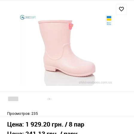
( 0 )
Просмотров:
235
Цена:
1 929.20 грн.
/ 8 пар
Цена:
241.13 грн.
/ пару