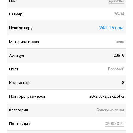
Девочка
Пол
28-34
Размер
241.15 грн.
Цена за пару
пена
Материал верха
123616
Артикул
Розовый
Цвет
8
Кол-во пар
28-2,30-2,32-2,34-2
Повторы размеров
Сапоги из пены
Категория
CROSSOPT
Поставщик