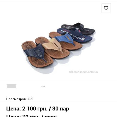
( 0 )
Просмотров:
351
Цена:
2 100 грн.
/ 30 пар
Цена:
70 грн.
/ пару