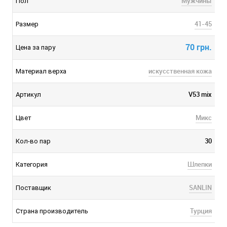
Мужчины
Пол
41-45
Размер
70 грн.
Цена за пару
искусственная кожа
Материал верха
V53 mix
Артикул
Микс
Цвет
30
Кол-во пар
Шлепки
Категория
SANLIN
Поставщик
Турция
Страна производитель