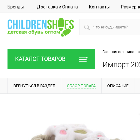
Бренды
Доставка и Оплата
Контакты
Размерн
•
Главная страница
КАТАЛОГ ТОВАРОВ
Импорт 202
ВЕРНУТЬСЯ В РАЗДЕЛ
ОБЗОР ТОВАРА
ОПИСАНИЕ