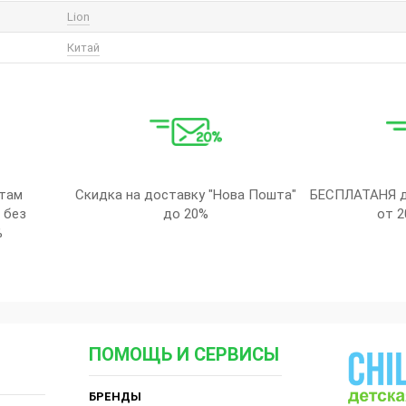
Lion
Китай
там
Скидка на доставку "Нова Пошта"
БЕСПЛАТАНЯ д
 без
до 20%
от 2
%
ПОМОЩЬ И СЕРВИСЫ
БРЕНДЫ