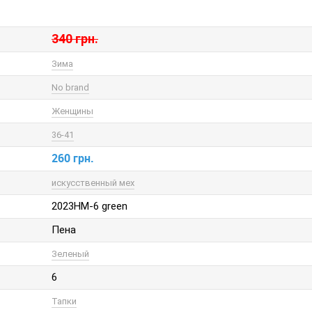
340 грн.
Зима
No brand
Женщины
36-41
260 грн.
искусственный мех
2023HM-6 green
Пена
Зеленый
6
Тапки