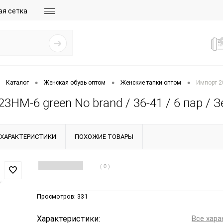
ая сетка
•
•
•
Каталог
Женская обувь оптом
Женские тапки оптом
Импорт 20
3HM-6 green No brand / 36-41 / 6 пар /
ХАРАКТЕРИСТИКИ
ПОХОЖИЕ ТОВАРЫ
( 0 )
Просмотров:
331
Характеристики:
Все хара