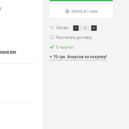
.
Купить в 1 клик
Кол-во:
Рассчитать доставку
В наличии
нный мех
+ 15 грн. бонусов за покупку!