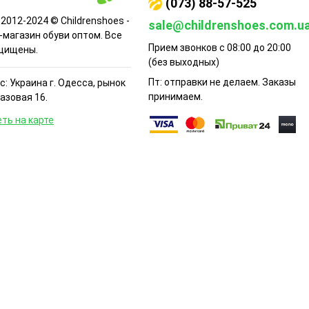
(073) 88-57-525
 2012-2024 © Childrenshoes -
sale@childrenshoes.com.u
-магазин обуви оптом. Все
Прием звонков с 08:00 до 20:00
щищены.
(без выходных)
Пт: отправки не делаем. Заказы
: Украина г. Одесса, рынок
принимаем.
Базовая 16.
ть на карте