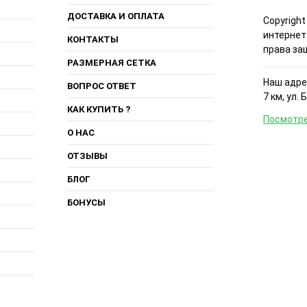
ДОСТАВКА И ОПЛАТА
Copyright
интернет
КОНТАКТЫ
права за
РАЗМЕРНАЯ СЕТКА
Наш адрес
ВОПРОС ОТВЕТ
7 км, ул. 
КАК КУПИТЬ ?
Посмотре
О НАС
ОТЗЫВЫ
БЛОГ
БОНУСЫ