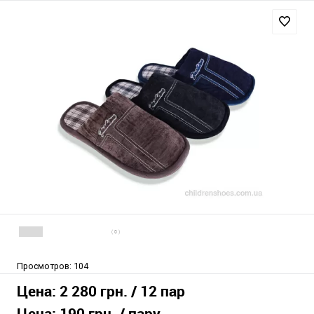
( 0 )
Просмотров:
104
Цена:
2 280 грн.
/ 12 пар
Цена:
190 грн.
/ пару