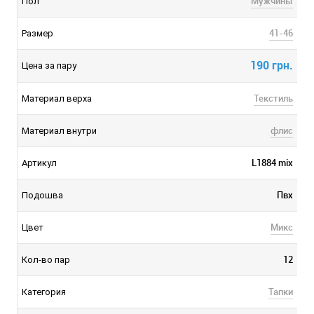
Мужчины
Пол
41-46
Размер
190 грн.
Цена за пару
Текстиль
Материал верха
флис
Материал внутри
L1884 mix
Артикул
Пвх
Подошва
Микс
Цвет
12
Кол-во пар
Тапки
Категория