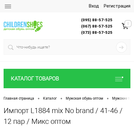
Вход
Регистрация
(095) 88-57-525
0
(067) 88-57-525
(073) 88-57-525
КАТАЛОГ ТОВАРОВ
•
•
•
Главная страница
Каталог
Мужская обувь оптом
Мужские тап
Импорт L1884 mix No brand / 41-46 /
12 пар / Микс оптом