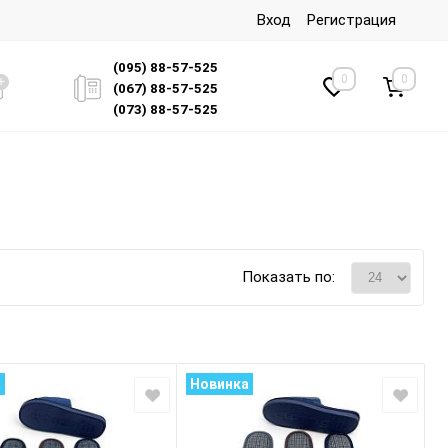
Вход
Регистрация
(095) 88-57-525
0
0
(067) 88-57-525
(073) 88-57-525
Показать по:
а
Новинка