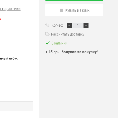
ктеристики
Купить в 1 клик
.
Кол-во:
Рассчитать доставку
В наличии
+ 15 грн. бонусов за покупку!
нный нубук