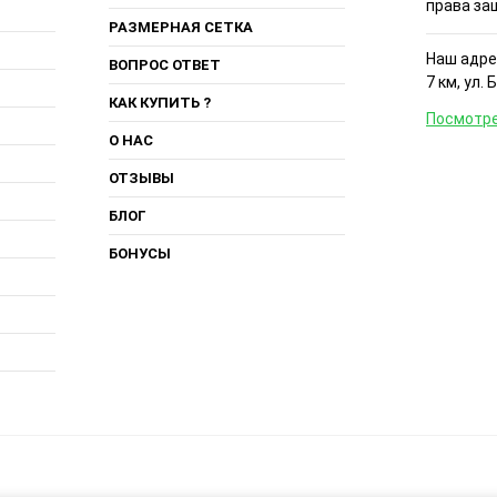
права за
РАЗМЕРНАЯ СЕТКА
Наш адрес
ВОПРОС ОТВЕТ
7 км, ул. 
КАК КУПИТЬ ?
Посмотре
О НАС
ОТЗЫВЫ
БЛОГ
БОНУСЫ