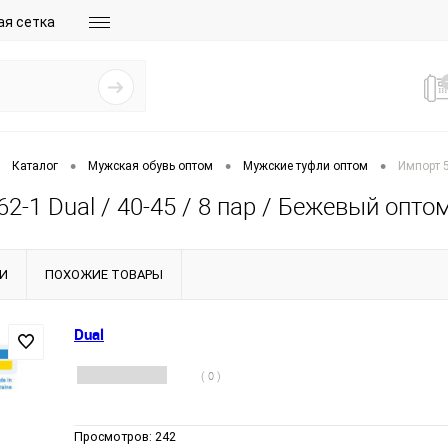
ая сетка
•
•
•
Каталог
Мужская обувь оптом
Мужские туфли оптом
Импорт 5
2-1 Dual / 40-45 / 8 пар / Бежевый опто
И
ПОХОЖИЕ ТОВАРЫ
Dual
( 0 )
Просмотров:
242