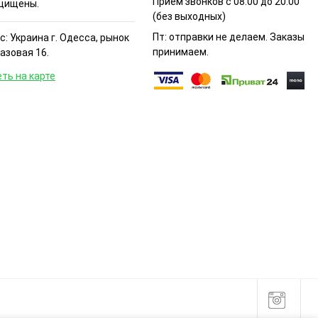
Прием звонков с 08:00 до 20:00
щищены.
(без выходных)
Пт: отправки не делаем. Заказы
: Украина г. Одесса, рынок
принимаем.
Базовая 16.
ть на карте