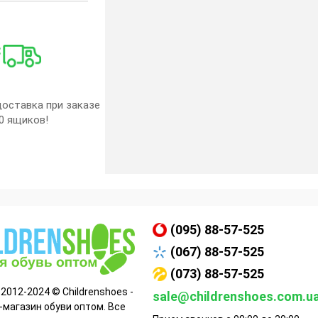
оставка при заказе
0 ящиков!
(095) 88-57-525
(067) 88-57-525
(073) 88-57-525
 2012-2024 © Childrenshoes -
sale@childrenshoes.com.u
-магазин обуви оптом. Все