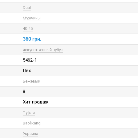
Dual
Мужчины
40-45
360 грн.
искусственный нубук
5462-1
Пвх
Бежевый
8
Хит продаж
Туфли
Baolikang
Украина