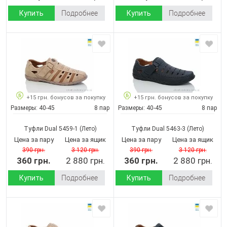
Купить
Подробнее
Купить
Подробнее
+15 грн. бонусов за покупку
+15 грн. бонусов за покупку
Размеры:
40-45
8 пар
Размеры:
40-45
8 пар
Туфли Dual 5459-1
(Лето)
Туфли Dual 5463-3
(Лето)
Цена за пару
Цена за ящик
Цена за пару
Цена за ящик
390 грн.
3 120 грн.
390 грн.
3 120 грн.
360 грн.
2 880 грн.
360 грн.
2 880 грн.
Купить
Подробнее
Купить
Подробнее