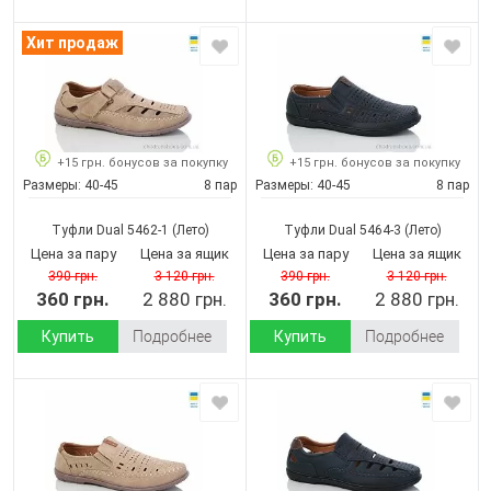
Хит продаж
+15 грн. бонусов за покупку
+15 грн. бонусов за покупку
Размеры:
40-45
8 пар
Размеры:
40-45
8 пар
Туфли Dual 5462-1
(Лето)
Туфли Dual 5464-3
(Лето)
Цена за пару
Цена за ящик
Цена за пару
Цена за ящик
390 грн.
3 120 грн.
390 грн.
3 120 грн.
360 грн.
2 880 грн.
360 грн.
2 880 грн.
Купить
Подробнее
Купить
Подробнее