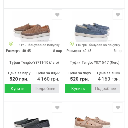
+15 грн. бонусов за покупку
+15 грн. бонусов за покупку
Размеры:
40-45
8 пар
Размеры:
40-45
8 пар
Туфли Tengbo Y8711-10
(Лето)
Туфли Tengbo Y8715-17
(Лето)
Цена за пару
Цена за ящик
Цена за пару
Цена за ящик
520 грн.
4 160 грн.
520 грн.
4 160 грн.
Купить
Подробнее
Купить
Подробнее