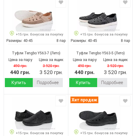
+15 грн. бонусов за покупку
+15 грн. бонусов за покупку
Размеры:
40-45
8 пар
Размеры:
40-45
8 пар
Туфли Tengbo Y563-7
(Лето)
Туфли Tengbo Y563-5
(Лето)
Цена за пару
Цена за ящик
Цена за пару
Цена за ящик
490 грн.
3 920 грн.
490 грн.
3 920 грн.
440 грн.
3 520 грн.
440 грн.
3 520 грн.
Купить
Подробнее
Купить
Подробнее
Хит продаж
+15 грн. бонусов за покупку
+15 грн. бонусов за покупку