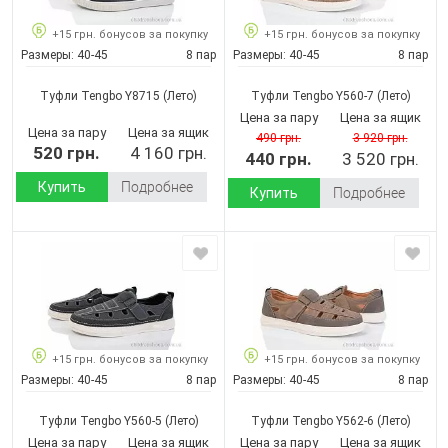
+15 грн. бонусов за покупку
+15 грн. бонусов за покупку
Размеры:
40-45
8 пар
Размеры:
40-45
8 пар
Туфли Tengbo Y8715
(Лето)
Туфли Tengbo Y560-7
(Лето)
Цена за пару
Цена за ящик
Цена за пару
Цена за ящик
490 грн.
3 920 грн.
520 грн.
4 160 грн.
440 грн.
3 520 грн.
Купить
Подробнее
Купить
Подробнее
+15 грн. бонусов за покупку
+15 грн. бонусов за покупку
Размеры:
40-45
8 пар
Размеры:
40-45
8 пар
Туфли Tengbo Y560-5
(Лето)
Туфли Tengbo Y562-6
(Лето)
Цена за пару
Цена за ящик
Цена за пару
Цена за ящик