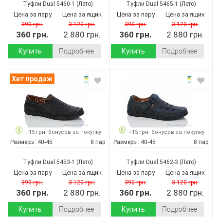
Туфли Dual 5460-1
(Лето)
Туфли Dual 5465-1
(Лето)
Цена за пару
Цена за ящик
Цена за пару
Цена за ящик
390 грн.
3 120 грн.
390 грн.
3 120 грн.
360 грн.
2 880 грн.
360 грн.
2 880 грн.
Купить
Подробнее
Купить
Подробнее
Хит продаж
+15 грн. бонусов за покупку
+15 грн. бонусов за покупку
Размеры:
40-45
8 пар
Размеры:
40-45
8 пар
Туфли Dual 5453-1
(Лето)
Туфли Dual 5462-3
(Лето)
Цена за пару
Цена за ящик
Цена за пару
Цена за ящик
390 грн.
3 120 грн.
390 грн.
3 120 грн.
360 грн.
2 880 грн.
360 грн.
2 880 грн.
Купить
Подробнее
Купить
Подробнее