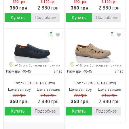
390 грн.
3 120 грн.
390 грн.
3 120 грн.
360 грн.
2 880 грн.
360 грн.
2 880 грн.
Купить
Подробнее
Купить
Подробнее
+15 грн. бонусов за покупку
+15 грн. бонусов за покупку
Размеры:
40-45
8 пар
Размеры:
40-45
8 пар
Туфли Dual 5461-3
(Лето)
Туфли Dual 5461-1
(Лето)
Цена за пару
Цена за ящик
Цена за пару
Цена за ящик
390 грн.
3 120 грн.
390 грн.
3 120 грн.
360 грн.
2 880 грн.
360 грн.
2 880 грн.
Купить
Подробнее
Купить
Подробнее