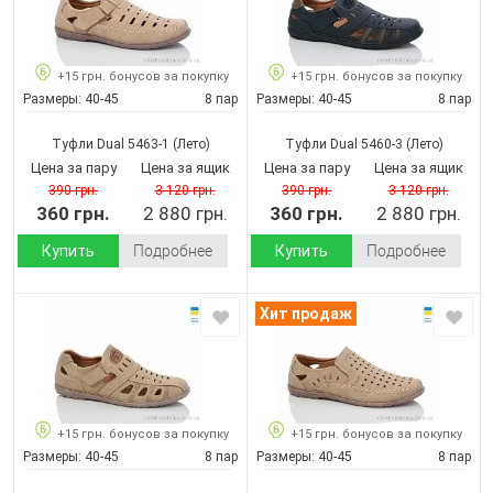
+15 грн. бонусов за покупку
+15 грн. бонусов за покупку
Размеры:
40-45
8 пар
Размеры:
40-45
8 пар
Туфли Dual 5463-1
(Лето)
Туфли Dual 5460-3
(Лето)
Цена за пару
Цена за ящик
Цена за пару
Цена за ящик
390 грн.
3 120 грн.
390 грн.
3 120 грн.
360 грн.
2 880 грн.
360 грн.
2 880 грн.
Купить
Подробнее
Купить
Подробнее
Хит продаж
+15 грн. бонусов за покупку
+15 грн. бонусов за покупку
Размеры:
40-45
8 пар
Размеры:
40-45
8 пар