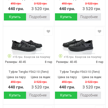
490 грн.
3 920 грн.
490 грн.
3 920 грн.
440 грн.
3 520 грн.
440 грн.
3 520 грн.
Купить
Подробнее
Купить
Подробнее
+15 грн. бонусов за покупку
+15 грн. бонусов за покупку
Размеры:
40-45
8 пар
Размеры:
40-45
8 пар
Туфли Tengbo Y562-10
(Лето)
Туфли Tengbo Y563-10
(Лето)
Цена за пару
Цена за ящик
Цена за пару
Цена за ящик
490 грн.
3 920 грн.
490 грн.
3 920 грн.
440 грн.
3 520 грн.
440 грн.
3 520 грн.
Купить
Подробнее
Купить
Подробнее