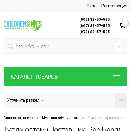
Вход
Регистрация
(095) 88-57-525
0
(067) 88-57-525
(073) 88-57-525
КАТАЛОГ ТОВАРОВ
Уточнить раздел
•
•
Главная страница
Мужская обувь оптом
Мужские туфли оптом
Туфли оптом (Поставщик: Baolikang)