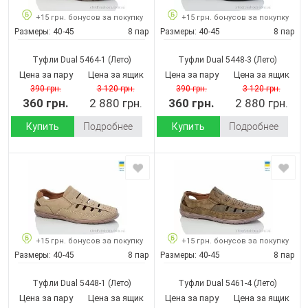
+15 грн. бонусов за покупку
+15 грн. бонусов за покупку
Размеры:
40-45
8 пар
Размеры:
40-45
8 пар
Туфли Dual 5464-1
(Лето)
Туфли Dual 5448-3
(Лето)
Цена за пару
Цена за ящик
Цена за пару
Цена за ящик
390 грн.
3 120 грн.
390 грн.
3 120 грн.
360 грн.
2 880 грн.
360 грн.
2 880 грн.
Купить
Подробнее
Купить
Подробнее
+15 грн. бонусов за покупку
+15 грн. бонусов за покупку
Размеры:
40-45
8 пар
Размеры:
40-45
8 пар
Туфли Dual 5448-1
(Лето)
Туфли Dual 5461-4
(Лето)
Цена за пару
Цена за ящик
Цена за пару
Цена за ящик