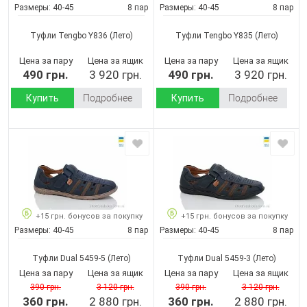
Размеры:
40-45
8 пар
Размеры:
40-45
8 пар
Туфли Tengbo Y836
(Лето)
Туфли Tengbo Y835
(Лето)
Цена за пару
Цена за ящик
Цена за пару
Цена за ящик
490 грн.
3 920 грн.
490 грн.
3 920 грн.
Купить
Подробнее
Купить
Подробнее
+15 грн. бонусов за покупку
+15 грн. бонусов за покупку
Размеры:
40-45
8 пар
Размеры:
40-45
8 пар
Туфли Dual 5459-5
(Лето)
Туфли Dual 5459-3
(Лето)
Цена за пару
Цена за ящик
Цена за пару
Цена за ящик
390 грн.
3 120 грн.
390 грн.
3 120 грн.
360 грн.
2 880 грн.
360 грн.
2 880 грн.