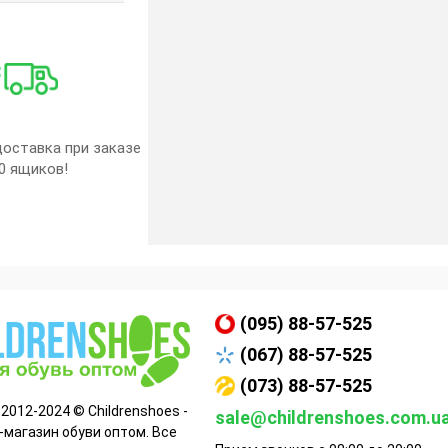
оставка при заказе
0 ящиков!
(095) 88-57-525
(067) 88-57-525
(073) 88-57-525
 2012-2024 © Childrenshoes -
sale@childrenshoes.com.u
-магазин обуви оптом. Все