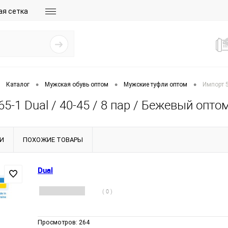
ая сетка
•
•
•
Каталог
Мужская обувь оптом
Мужские туфли оптом
Импорт 5
5-1 Dual / 40-45 / 8 пар / Бежевый опто
И
ПОХОЖИЕ ТОВАРЫ
Dual
( 0 )
Просмотров:
264