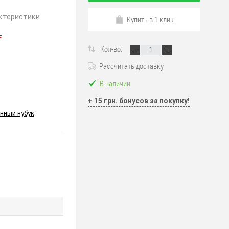
ктеристики
Купить в 1 клик
.
Кол-во:
Рассчитать доставку
В наличии
+ 15 грн. бонусов за покупку!
нный нубук