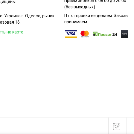
Прием звонков с 08:00 до 20:00
щищены.
(без выходных)
Пт: отправки не делаем. Заказы
: Украина г. Одесса, рынок
принимаем.
Базовая 16.
ть на карте