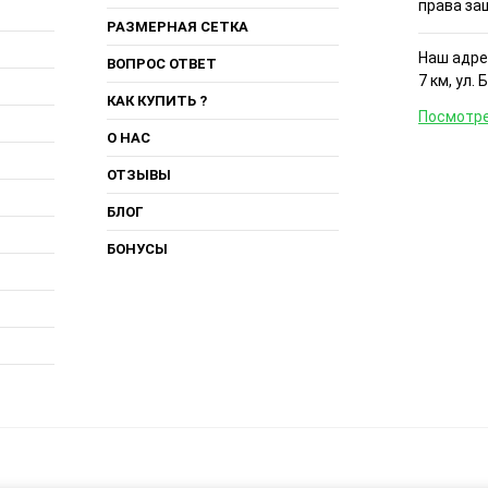
права за
РАЗМЕРНАЯ СЕТКА
Наш адрес
ВОПРОС ОТВЕТ
7 км, ул. 
КАК КУПИТЬ ?
Посмотре
О НАС
ОТЗЫВЫ
БЛОГ
БОНУСЫ