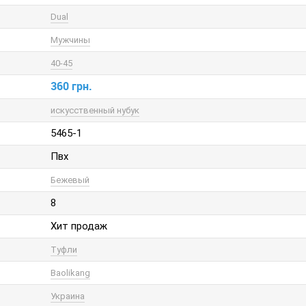
Dual
Мужчины
40-45
360 грн.
искусственный нубук
5465-1
Пвх
Бежевый
8
Хит продаж
Туфли
Baolikang
Украина