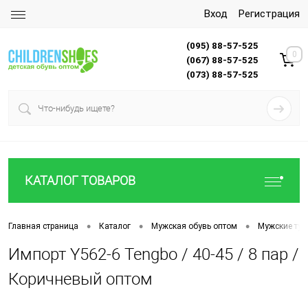
Вход
Регистрация
(095) 88-57-525
0
(067) 88-57-525
(073) 88-57-525
КАТАЛОГ ТОВАРОВ
•
•
•
Главная страница
Каталог
Мужская обувь оптом
Мужские туф
Импорт Y562-6 Tengbo / 40-45 / 8 пар /
Коричневый оптом