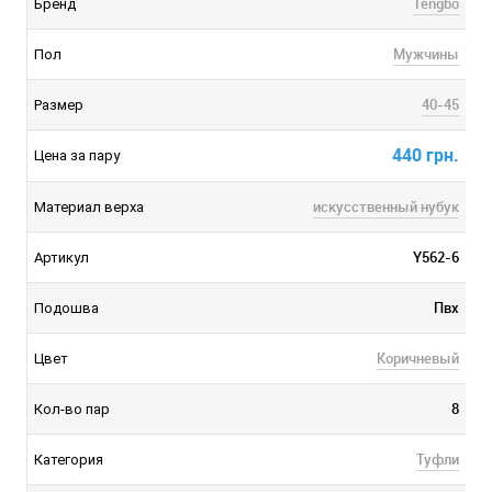
Tengbo
Бренд
Мужчины
Пол
40-45
Размер
440 грн.
Цена за пару
искусственный нубук
Материал верха
Y562-6
Артикул
Пвх
Подошва
Коричневый
Цвет
8
Кол-во пар
Туфли
Категория