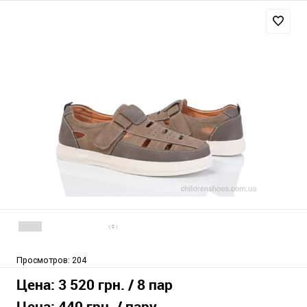
( 0 )
Просмотров:
204
Цена:
3 520 грн.
/ 8 пар
Цена:
440 грн.
/ пару