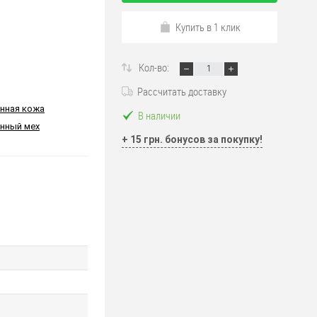
Купить в 1 клик
Кол-во:
Рассчитать доставку
нная кожа
В наличии
нный мех
+ 15 грн. бонусов за покупку!