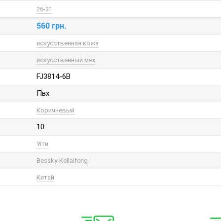
26-31
560 грн.
искусственная кожа
искусственный мех
FJ3814-6B
Пвх
Коричневый
10
Угги
Bessky-Kellaifeng
Китай