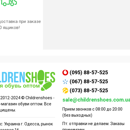
оставка при заказе
0 ящиков!
(095) 88-57-525
(067) 88-57-525
(073) 88-57-525
 2012-2024 © Childrenshoes -
sale@childrenshoes.com.u
-магазин обуви оптом. Все
Прием звонков с 08:00 до 20:00
щищены.
(без выходных)
Пт: отправки не делаем. Заказы
: Украина г. Одесса, рынок
принимаем.