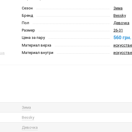
Сезон
Зима
Бренд
Bessky
Пол
Девочка
Размер
26-31
560 грн.
Цена за пару
Материал верха
искусстве
Материал внутри
искусстве
Зима
Bessky
Девочка