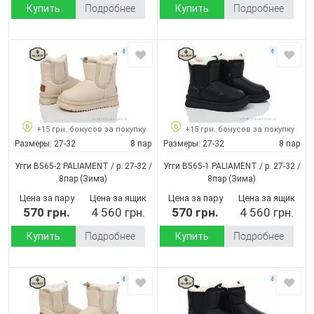
Купить
Подробнее
Купить
Подробнее
+15 грн. бонусов за покупку
+15 грн. бонусов за покупку
Размеры:
27-32
8 пар
Размеры:
27-32
8 пар
Угги B565-2 PALIAMENT / p. 27-32 /
Угги B565-1 PALIAMENT / p. 27-32 /
8пар
(Зима)
8пар
(Зима)
Цена за пару
Цена за ящик
Цена за пару
Цена за ящик
570 грн.
4 560 грн.
570 грн.
4 560 грн.
Купить
Подробнее
Купить
Подробнее