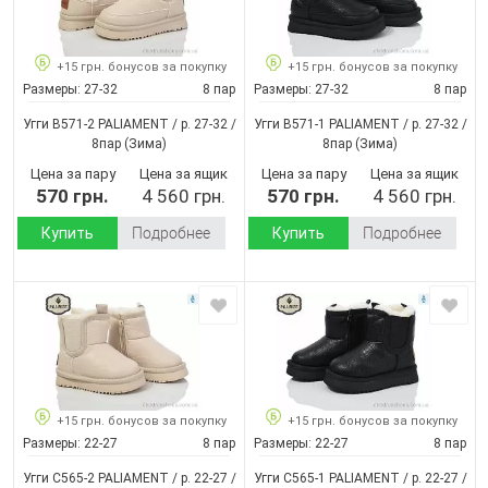
+15 грн. бонусов за покупку
+15 грн. бонусов за покупку
Размеры:
27-32
8 пар
Размеры:
27-32
8 пар
Угги B571-2 PALIAMENT / p. 27-32 /
Угги B571-1 PALIAMENT / p. 27-32 /
8пар
(Зима)
8пар
(Зима)
Цена за пару
Цена за ящик
Цена за пару
Цена за ящик
570 грн.
4 560 грн.
570 грн.
4 560 грн.
Купить
Подробнее
Купить
Подробнее
+15 грн. бонусов за покупку
+15 грн. бонусов за покупку
Размеры:
22-27
8 пар
Размеры:
22-27
8 пар
Угги C565-2 PALIAMENT / p. 22-27 /
Угги C565-1 PALIAMENT / p. 22-27 /