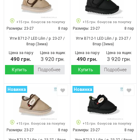
+15 грн. бонусов за покупку
+15 грн. бонусов за покупку
Размеры:
23-27
8 пар
Размеры:
23-27
8 пар
Угги B712-7 LED Lilin / p. 23-27 /
Угги B712-1 LED Lilin / p. 23-27 /
8пар
(Зима)
8пар
(Зима)
Цена за пару
Цена за ящик
Цена за пару
Цена за ящик
490 грн.
3 920 грн.
490 грн.
3 920 грн.
Купить
Подробнее
Купить
Подробнее
Новинка
Новинка
+15 грн. бонусов за покупку
+15 грн. бонусов за покупку
Размеры:
23-27
8 пар
Размеры:
23-27
8 пар
Угги B713-7 Lilin / p. 23-27 / 8пар
Угги B713-1 Lilin / p. 23-27 / 8пар