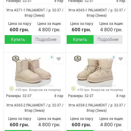
Размеры:
32-37
8 пар
Размеры:
32-37
8 пар
Угги A571-1 PALIAMENT / p. 32-37 /
Угги A565-1 PALIAMENT / p. 32-37 /
8пар
(Зима)
8пар
(Зима)
Цена за пару
Цена за ящик
Цена за пару
Цена за ящик
600 грн.
4 800 грн.
600 грн.
4 800 грн.
Купить
Подробнее
Купить
Подробнее
+15 грн. бонусов за покупку
+15 грн. бонусов за покупку
Размеры:
32-37
8 пар
Размеры:
32-37
8 пар
Угги A565-2 PALIAMENT / p. 32-37 /
Угги A558-2 PALIAMENT / p. 32-37 /
8пар
(Зима)
8пар
(Зима)
Цена за пару
Цена за ящик
Цена за пару
Цена за ящик
600 грн.
4 800 грн.
600 грн.
4 800 грн.