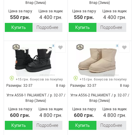
8пар
(Зима)
8пар
(Зима)
Цена за пару
Цена за ящик
Цена за пару
Цена за ящик
550 грн.
4 400 грн.
550 грн.
4 400 грн.
Купить
Подробнее
Купить
Подробнее
+15 грн. бонусов за покупку
+15 грн. бонусов за покупку
Размеры:
32-37
8 пар
Размеры:
32-37
8 пар
Угги A558-1 PALIAMENT / p. 32-37 /
Угги A556-2 PALIAMENT / p. 32-37 /
8пар
(Зима)
8пар
(Зима)
Цена за пару
Цена за ящик
Цена за пару
Цена за ящик
600 грн.
4 800 грн.
600 грн.
4 800 грн.
Купить
Подробнее
Купить
Подробнее