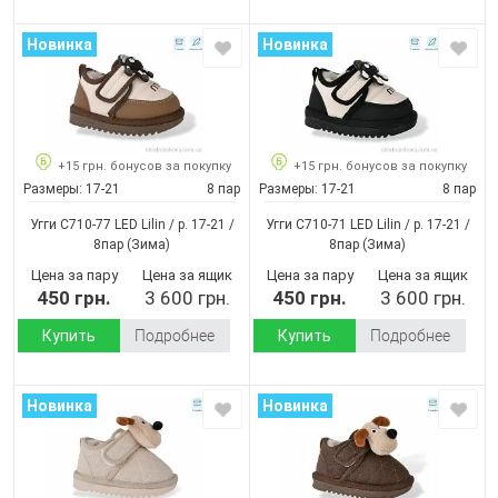
Новинка
Новинка
+15 грн. бонусов за покупку
+15 грн. бонусов за покупку
Размеры:
17-21
8 пар
Размеры:
17-21
8 пар
Угги C710-77 LED Lilin / p. 17-21 /
Угги C710-71 LED Lilin / p. 17-21 /
8пар
(Зима)
8пар
(Зима)
Цена за пару
Цена за ящик
Цена за пару
Цена за ящик
450 грн.
3 600 грн.
450 грн.
3 600 грн.
Купить
Подробнее
Купить
Подробнее
Новинка
Новинка