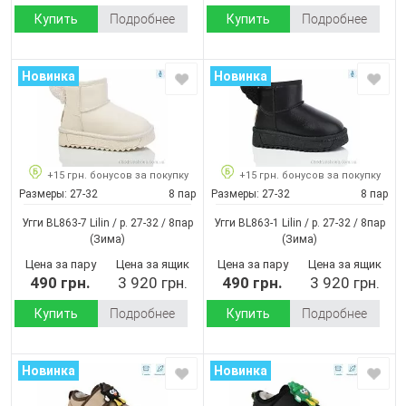
Купить
Подробнее
Купить
Подробнее
Новинка
Новинка
+15 грн. бонусов за покупку
+15 грн. бонусов за покупку
Размеры:
27-32
8 пар
Размеры:
27-32
8 пар
Угги BL863-7 Lilin / p. 27-32 / 8пар
Угги BL863-1 Lilin / p. 27-32 / 8пар
(Зима)
(Зима)
Цена за пару
Цена за ящик
Цена за пару
Цена за ящик
490 грн.
3 920 грн.
490 грн.
3 920 грн.
Купить
Подробнее
Купить
Подробнее
Новинка
Новинка