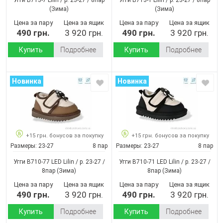
(Зима)
(Зима)
Цена за пару
Цена за ящик
Цена за пару
Цена за ящик
490 грн.
3 920 грн.
490 грн.
3 920 грн.
Купить
Подробнее
Купить
Подробнее
Новинка
Новинка
+15 грн. бонусов за покупку
+15 грн. бонусов за покупку
Размеры:
23-27
8 пар
Размеры:
23-27
8 пар
Угги B710-77 LED Lilin / p. 23-27 /
Угги B710-71 LED Lilin / p. 23-27 /
8пар
(Зима)
8пар
(Зима)
Цена за пару
Цена за ящик
Цена за пару
Цена за ящик
490 грн.
3 920 грн.
490 грн.
3 920 грн.
Купить
Подробнее
Купить
Подробнее