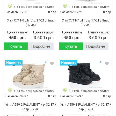
+15 грн. бонусов за покупку
+15 грн. бонусов за покупку
Размеры:
17-21
8 пар
Размеры:
17-21
8 пар
Угги C711-0 Lilin / p. 17-21 / 8пар
Угги C711-7 Lilin / p. 17-21 / 8пар
(Зима)
(Зима)
Цена за пару
Цена за ящик
Цена за пару
Цена за ящик
450 грн.
3 600 грн.
450 грн.
3 600 грн.
Купить
Подробнее
Купить
Подробнее
Новинка
Новинка
+15 грн. бонусов за покупку
+15 грн. бонусов за покупку
Размеры:
32-37
8 пар
Размеры:
32-37
8 пар
Угги A559-2 PALIAMENT / p. 32-37 /
Угги A559-1 PALIAMENT / p. 32-37 /
8пар
(Зима)
8пар
(Зима)