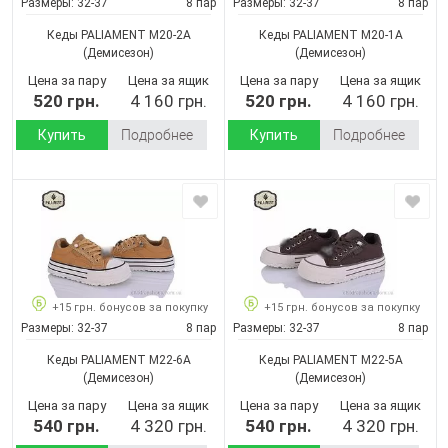
Размеры:
32-37
8 пар
Размеры:
32-37
8 пар
Кеды PALIAMENT M20-2A
Кеды PALIAMENT M20-1A
(Демисезон)
(Демисезон)
Цена за пару
Цена за ящик
Цена за пару
Цена за ящик
520 грн.
4 160 грн.
520 грн.
4 160 грн.
Купить
Подробнее
Купить
Подробнее
+15 грн. бонусов за покупку
+15 грн. бонусов за покупку
Размеры:
32-37
8 пар
Размеры:
32-37
8 пар
Кеды PALIAMENT M22-6A
Кеды PALIAMENT M22-5A
(Демисезон)
(Демисезон)
Цена за пару
Цена за ящик
Цена за пару
Цена за ящик
540 грн.
4 320 грн.
540 грн.
4 320 грн.