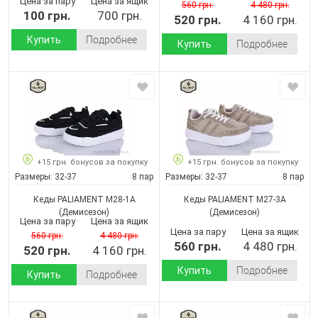
Цена за пару
Цена за ящик
560 грн.
4 480 грн.
100 грн.
700 грн.
520 грн.
4 160 грн.
Купить
Подробнее
Купить
Подробнее
+15 грн. бонусов за покупку
+15 грн. бонусов за покупку
Размеры:
32-37
8 пар
Размеры:
32-37
8 пар
Кеды PALIAMENT M28-1A
Кеды PALIAMENT M27-3A
(Демисезон)
(Демисезон)
Цена за пару
Цена за ящик
Цена за пару
Цена за ящик
560 грн.
4 480 грн.
560 грн.
4 480 грн.
520 грн.
4 160 грн.
Купить
Подробнее
Купить
Подробнее