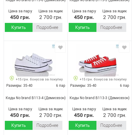
Цена за пару
Цена за ящик
Цена за пару
Цена за ящик
450 грн.
2 700 грн.
450 грн.
2 700 грн.
Купить
Подробнее
Купить
Подробнее
+15 грн. бонусов за покупку
+15 грн. бонусов за покупку
Размеры:
35-40
6 пар
Размеры:
35-40
6 пар
Кеды No brand B113-4
(Демисезон)
Кеды No brand B113-3
(Демисезон)
Цена за пару
Цена за ящик
Цена за пару
Цена за ящик
450 грн.
2 700 грн.
450 грн.
2 700 грн.
Купить
Подробнее
Купить
Подробнее