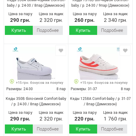
baby / p. 24-30 / 8пар
(Демисезон)
baby / p. 24-30 / 9пар
(Демисезон)
Цена за пару
Цена за ящик
Цена за пару
Цена за ящик
290 грн.
2 320 грн.
260 грн.
2 340 грн.
Купить
Подробнее
Купить
Подробнее
+15 грн. бонусов за покупку
+15 грн. бонусов за покупку
Размеры:
24-30
8 пар
Размеры:
31-37
8 пар
Кеды 350В біло-синій Comfort-baby
Кеды 1258А Comfort-baby / p. 31-37
/ p. 24-30 / 8пар
(Демисезон)
/ 8пар
(Демисезон)
Цена за пару
Цена за ящик
Цена за пару
Цена за ящик
290 грн.
2 320 грн.
220 грн.
1 760 грн.
Купить
Подробнее
Купить
Подробнее