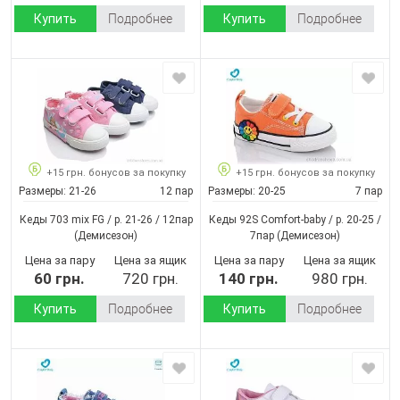
Купить
Подробнее
Купить
Подробнее
+15 грн. бонусов за покупку
+15 грн. бонусов за покупку
Размеры:
21-26
12 пар
Размеры:
20-25
7 пар
Кеды 703 mix FG / p. 21-26 / 12пар
Кеды 92S Comfort-baby / p. 20-25 /
(Демисезон)
7пар
(Демисезон)
Цена за пару
Цена за ящик
Цена за пару
Цена за ящик
60 грн.
720 грн.
140 грн.
980 грн.
Купить
Подробнее
Купить
Подробнее