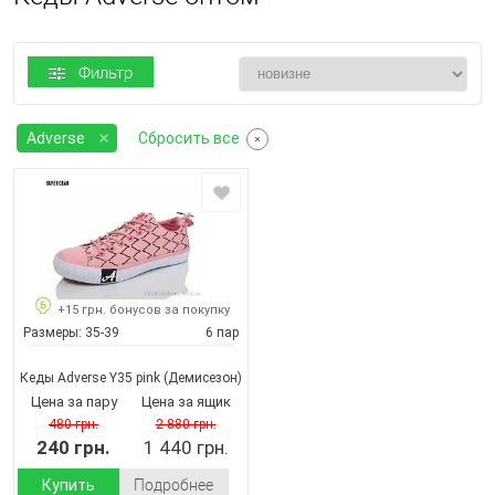
Фильтр
Adverse
Сбросить все
+15 грн. бонусов за покупку
Размеры:
35-39
6 пар
Кеды Adverse Y35 pink
(Демисезон)
Цена за пару
Цена за ящик
480 грн.
2 880 грн.
240 грн.
1 440 грн.
Купить
Подробнее