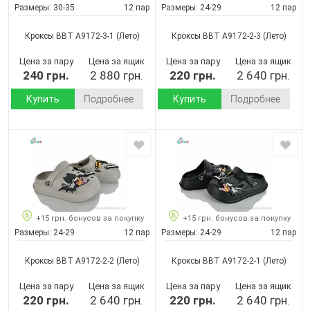
Размеры:
30-35
12 пар
Размеры:
24-29
12 пар
Кроксы BBT A9172-3-1
(Лето)
Кроксы BBT A9172-2-3
(Лето)
Цена за пару
Цена за ящик
Цена за пару
Цена за ящик
240 грн.
2 880 грн.
220 грн.
2 640 грн.
Купить
Подробнее
Купить
Подробнее
+15 грн. бонусов за покупку
+15 грн. бонусов за покупку
Размеры:
24-29
12 пар
Размеры:
24-29
12 пар
Кроксы BBT A9172-2-2
(Лето)
Кроксы BBT A9172-2-1
(Лето)
Цена за пару
Цена за ящик
Цена за пару
Цена за ящик
220 грн.
2 640 грн.
220 грн.
2 640 грн.