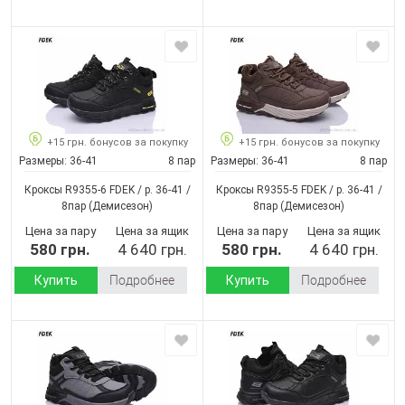
+15 грн. бонусов за покупку
+15 грн. бонусов за покупку
Размеры:
36-41
8 пар
Размеры:
36-41
8 пар
Кроксы R9355-6 FDEK / p. 36-41 /
Кроксы R9355-5 FDEK / p. 36-41 /
8пар
(Демисезон)
8пар
(Демисезон)
Цена за пару
Цена за ящик
Цена за пару
Цена за ящик
580 грн.
4 640 грн.
580 грн.
4 640 грн.
Купить
Подробнее
Купить
Подробнее