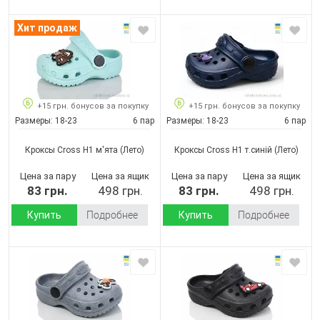
Хит продаж
+15 грн. бонусов за покупку
+15 грн. бонусов за покупку
Размеры:
18-23
6 пар
Размеры:
18-23
6 пар
Кроксы Cross H1 м'ята
(Лето)
Кроксы Cross H1 т.синій
(Лето)
Цена за пару
Цена за ящик
Цена за пару
Цена за ящик
83 грн.
498 грн.
83 грн.
498 грн.
Купить
Подробнее
Купить
Подробнее