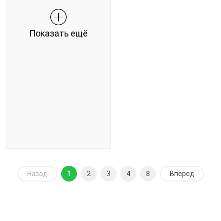
Показать ещё
Назад
1
2
3
4
8
Вперед