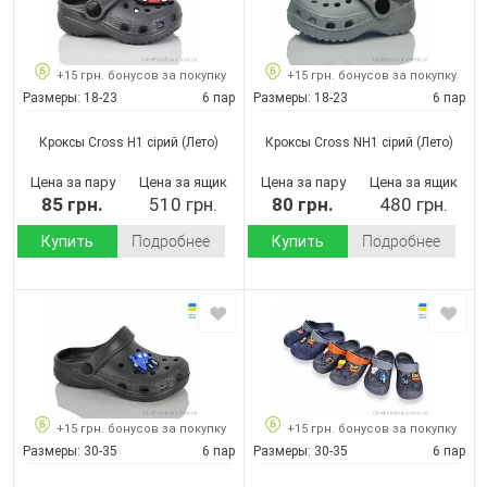
+15 грн. бонусов за покупку
+15 грн. бонусов за покупку
Размеры:
18-23
6 пар
Размеры:
18-23
6 пар
Кроксы Cross H1 сірий
(Лето)
Кроксы Cross NH1 сірий
(Лето)
Цена за пару
Цена за ящик
Цена за пару
Цена за ящик
85 грн.
510 грн.
80 грн.
480 грн.
Купить
Подробнее
Купить
Подробнее
+15 грн. бонусов за покупку
+15 грн. бонусов за покупку
Размеры:
30-35
6 пар
Размеры:
30-35
6 пар