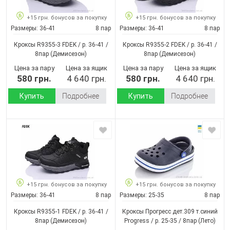
+15 грн. бонусов за покупку
+15 грн. бонусов за покупку
Размеры:
36-41
8 пар
Размеры:
36-41
8 пар
Кроксы R9355-3 FDEK / p. 36-41 /
Кроксы R9355-2 FDEK / p. 36-41 /
8пар
(Демисезон)
8пар
(Демисезон)
Цена за пару
Цена за ящик
Цена за пару
Цена за ящик
580 грн.
4 640 грн.
580 грн.
4 640 грн.
Купить
Подробнее
Купить
Подробнее
+15 грн. бонусов за покупку
+15 грн. бонусов за покупку
Размеры:
36-41
8 пар
Размеры:
25-35
8 пар
Кроксы R9355-1 FDEK / p. 36-41 /
Кроксы Прогресс дет.309 т.синий
8пар
(Демисезон)
Progress / p. 25-35 / 8пар
(Лето)