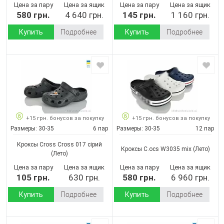
Цена за пару
Цена за ящик
Цена за пару
Цена за ящик
580 грн.
4 640 грн.
145 грн.
1 160 грн.
Купить
Подробнее
Купить
Подробнее
+15 грн. бонусов за покупку
+15 грн. бонусов за покупку
Размеры:
30-35
6 пар
Размеры:
30-35
12 пар
Кроксы Cross Cross 017 сірий
Кроксы C.ocs W3035 mix
(Лето)
(Лето)
Цена за пару
Цена за ящик
Цена за пару
Цена за ящик
105 грн.
630 грн.
580 грн.
6 960 грн.
Купить
Подробнее
Купить
Подробнее